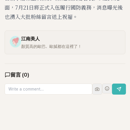
面，7月21日將正式入伍履行國防義務，消息曝光後
也湧入大批粉絲留言送上祝福。
江南美人
顏質高的歐巴、歐膩都在這裡了！
留言
(
0
)