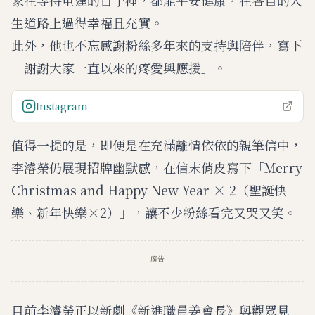
家在等待重逢的日子裡，都能平安健康，在各自的人
生道路上過得幸福且充實。
此外，他也不忘感謝粉絲多年來的支持與陪伴，寫下
「謝謝大家一直以來的疼愛與應援」。
Instagram
值得一提的是，即便是在充滿離情依依的親筆信中，
李濬榮仍展現招牌幽默感，在信末俏皮寫下「Merry
Christmas and Happy New Year × 2（聖誕快
樂、新年快樂×2）」，讓不少粉絲看完又哭又笑。
廣告
目前李濬榮正以新劇《新進職員姜會長》與觀眾見