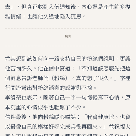
去」，但真正收到入伍通知後，內心還是產生許多複
雜情緒，也讓他久違地陷入沉思。
廣告
尤其想到該如何向一路支持自己的粉絲們說明，更讓
他苦惱許久。他在信中寫道：「不知道該怎麼先把這
個消息告訴老師們（粉絲），真的想了很久。」字裡
行間流露出對粉絲滿滿的感謝與不捨。
李濬榮也表示，隨著自己一字一句慢慢寫下心情，原
本沉重的心情似乎也輕鬆了不少。
信件最後，他向粉絲暖心喊話：「我會健康地、也會
以最像自己的模樣好好完成兵役再回來。」並祝福大