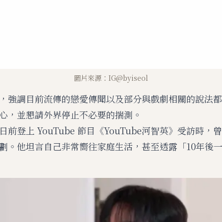
圖片來源：IG@byiseol
，強調目前流傳的戀愛傳聞以及部分與戲劇相關的說法都
心，並懇請外界停止不必要的揣測。
前登上 YouTube 節目《YouTube河智英》受訪時
劃。他坦言自己非常嚮往家庭生活，甚至透露「10年後