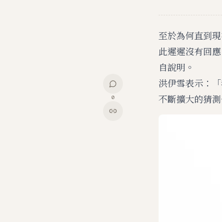
至於為何直到現
此遲遲沒有回應
自說明。
洪伊雪表示：「
不斷擴大的猜測
0