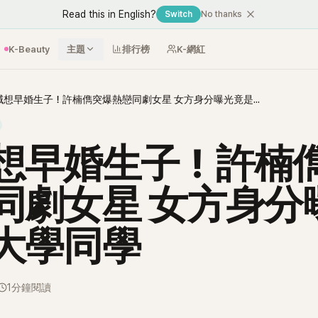
Read this in English?
Switch
No thanks
K-Beauty
主題
排行榜
K-網紅
才喊想早婚生子！許楠儁突爆熱戀同劇女星 女方身分曝光竟是大學同學
想早婚生子！許楠
同劇女星 女方身分
大學同學
1分鐘閱讀