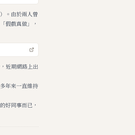
）。由於兩人曾
「假戲真做」，
示，近期網路上出
多年來一直維持
的好同事而已，