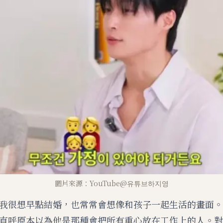
圖片來源：YouTube@유튜브하지영
我很想早點結婚，也常常會想像和孩子一起生活的畫面。
直呼原本以為他是那種會把所有重心放在工作上的人。對