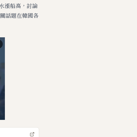
氣水漲船高，討論
關話題在韓國各