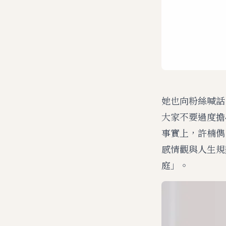
她也向粉絲喊話
大家不要過度擔
事實上，許楠儁日
感情觀與人生規
庭」。