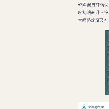
韓國演員許楠儁近
度持續飆升。沒
大網路論壇及社
Instagram