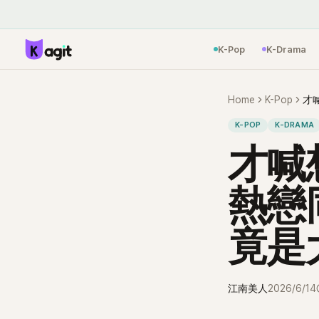
K-Pop
K-Drama
Home
K-Pop
K-POP
K-DRAMA
才喊
熱戀
竟是
江南美人
2026/6/14