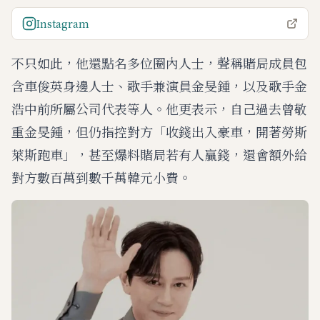
Instagram
不只如此，他還點名多位圈內人士，聲稱賭局成員包
含車俊英身邊人士、歌手兼演員金旻鍾，以及歌手金
浩中前所屬公司代表等人。他更表示，自己過去曾敬
重金旻鍾，但仍指控對方「收錢出入豪車，開著勞斯
萊斯跑車」，甚至爆料賭局若有人贏錢，還會額外給
對方數百萬到數千萬韓元小費。