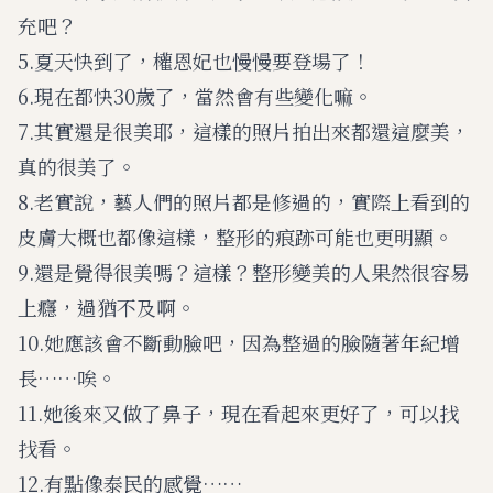
充吧？
5.夏天快到了，權恩妃也慢慢要登場了！
6.現在都快30歲了，當然會有些變化嘛。
7.其實還是很美耶，這樣的照片拍出來都還這麼美，
真的很美了。
8.老實說，藝人們的照片都是修過的，實際上看到的
皮膚大概也都像這樣，整形的痕跡可能也更明顯。
9.還是覺得很美嗎？這樣？整形變美的人果然很容易
上癮，過猶不及啊。
10.她應該會不斷動臉吧，因為整過的臉隨著年紀增
長……唉。
11.她後來又做了鼻子，現在看起來更好了，可以找
找看。
12.有點像泰民的感覺……