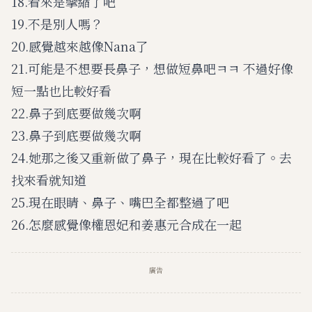
18.看來是攣縮了吧
19.不是別人嗎？
20.感覺越來越像Nana了
21.可能是不想要長鼻子，想做短鼻吧ㅋㅋ 不過好像
短一點也比較好看
22.鼻子到底要做幾次啊
23.鼻子到底要做幾次啊
24.她那之後又重新做了鼻子，現在比較好看了。去
找來看就知道
25.現在眼睛、鼻子、嘴巴全都整過了吧
26.怎麼感覺像權恩妃和姜惠元合成在一起
廣告