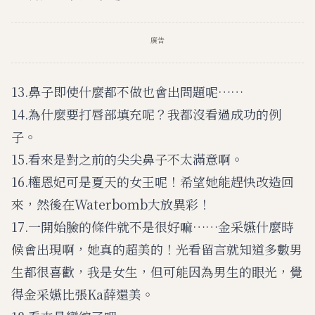
廣告
13.鼻子即使什麼都不做也會出問題呢……
14.為什麼要打唇部填充呢？我都沒看過成功的例
子。
15.看來是對之前的尖尖鼻子不太滿意啊。
16.權恩妃可是夏天的女王呢！希望她能趕快改造回
來，然後在Waterbomb大放異彩！
17.一開始臉的條件就不是很好嘛……金采嬿什麼時
候會出現啊，她真的超美的！光看留言就知道多數男
生都很喜歡，我是女生，但可能因為男生的眼光，覺
得金采嬿比張Ka薛還美。