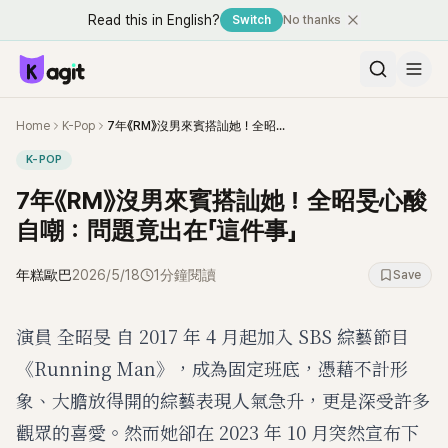
Read this in English?
Switch
No thanks
Home
K-Pop
7年《RM》沒男來賓搭訕她！全昭旻心酸自嘲：問題竟出在「這件事」
K-POP
7年《RM》沒男來賓搭訕她！全昭旻心酸
自嘲：問題竟出在「這件事」
年糕歐巴
2026/5/18
1分鐘閱讀
Save
演員 全昭旻 自 2017 年 4 月起加入 SBS 綜藝節目
《Running Man》，成為固定班底，憑藉不計形
象、大膽放得開的綜藝表現人氣急升，更是深受許多
觀眾的喜愛。然而她卻在 2023 年 10 月突然宣布下