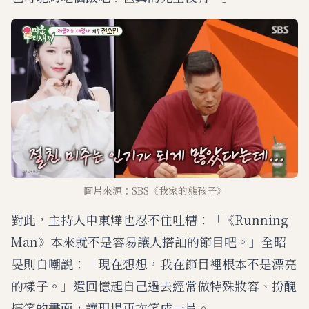
圖片來源：SBS《我家的熊孩子》
對此，主持人申東燁也忍不住吐槽：「《Running
Man》本來就不是容易讓人搭訕的節目吧。」全昭
旻則自嘲說：「現在想想，我在節目裡根本不是漂亮
的樣子。」還回憶起自己過去經常做特殊妝容、扮醜
搞笑的畫面，讓現場再次笑成一片。