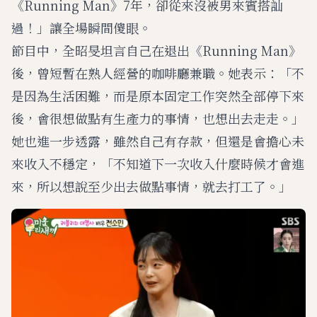
《Running Man》7年，卻從來沒被男來賓搭訕
過！」讓全場瞬間傻眼。
節目中，全昭旻坦言自己在退出《Running Man》
後，曾短暫在熟人經營的咖啡廳兼職。她表示：「不
是因為生活困難，而是原本固定工作突然全部停下來
後，會很想做點有生產力的事情，也想出去走走。」
她也進一步透露，雖然自己有存款，但還是會擔心未
來收入不穩定，「不知道下一次收入什麼時候才會進
來，所以想說至少出去做點事情，就去打工了。」