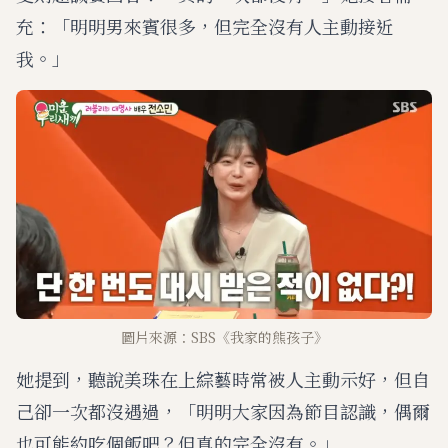
充：「明明男來賓很多，但完全沒有人主動接近
我。」
圖片來源：SBS《我家的熊孩子》
她提到，聽說美珠在上綜藝時常被人主動示好，但自
己卻一次都沒遇過，「明明大家因為節目認識，偶爾
也可能約吃個飯吧？但真的完全沒有。」