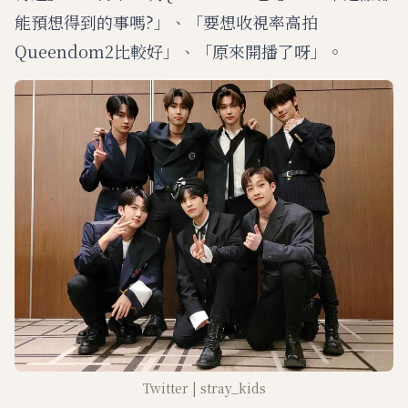
能預想得到的事嗎?」、「要想收視率高拍
Queendom2比較好」、「原來開播了呀」。
Twitter | stray_kids