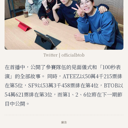
Twitter | officialbtob
在首播中，公開了參賽隊伍的見面儀式和「100秒表
演」的全部故事。 同時，ATEEZ以50萬4千215票排
在第5位，SF9以53萬3千458票排在第4位，BTOB以
54萬621票排在第3位，而第1、2、6位將在下一期節
目中公開。
廣告