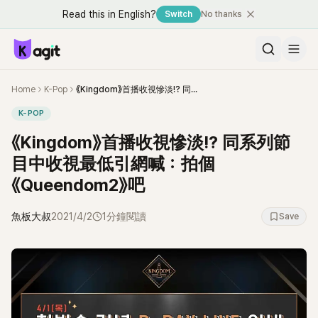
Read this in English?
Switch
No thanks
Home
K-Pop
《Kingdom》首播收視慘淡!? 同系列節目中收視最低引網喊：拍個《Queendom2》吧
K-POP
《Kingdom》首播收視慘淡!? 同系列節
目中收視最低引網喊：拍個
《Queendom2》吧
魚板大叔
2021/4/2
1分鐘閱讀
Save