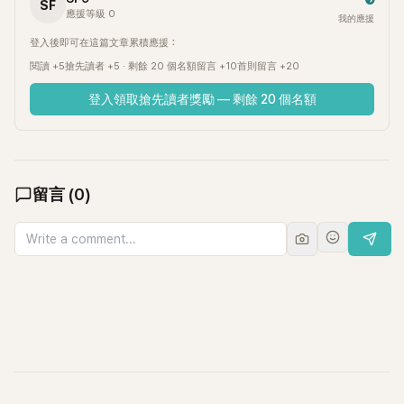
SF
應援等級 0
我的應援
登入後即可在這篇文章累積應援：
閱讀 +5
搶先讀者 +5 · 剩餘 20 個名額
留言 +10
首則留言 +20
登入領取搶先讀者獎勵 — 剩餘 20 個名額
留言
(
0
)