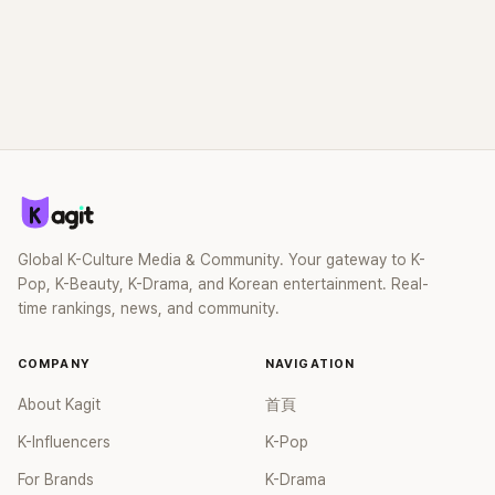
Global K-Culture Media & Community. Your gateway to K-
Pop, K-Beauty, K-Drama, and Korean entertainment. Real-
time rankings, news, and community.
COMPANY
NAVIGATION
About Kagit
首頁
K-Influencers
K-Pop
For Brands
K-Drama