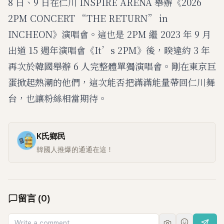
8 日、9 日在仁川 INSPIRE ARENA 舉辦《2026
2PM CONCERT “THE RETURN” in
INCHEON》演唱會。這也是 2PM 繼 2023 年 9 月
出道 15 週年演唱會《It’s 2PM》後，睽違約 3 年
再次於韓國舉辦 6 人完整體單獨演唱會。剛在東京巨
蛋掀起熱潮的他們，這次能否把滿滿能量帶回仁川舞
台，也讓粉絲相當期待。
K氏鄉民
韓國人推爆的通通在這！
留言
(
0
)