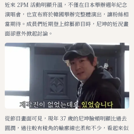
近來 2PM 活動明顯升溫，不僅在日本舉辦週年紀念
演唱會，也宣布將於韓國舉辦完整體演出，讓粉絲相
當期待。成員們近期登上綜藝節目時，尼坤的近況畫
面卻意外掀起討論。
從節目畫面可見，現年 37 歲的尼坤臉頰明顯比過去
圓潤，過往較有稜角的輪廓線也柔和不少，看起來似