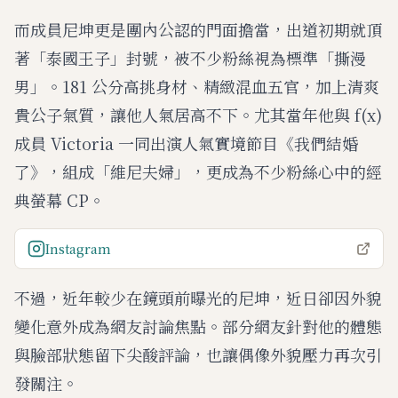
而成員尼坤更是團內公認的門面擔當，出道初期就頂
著「泰國王子」封號，被不少粉絲視為標準「撕漫
男」。181 公分高挑身材、精緻混血五官，加上清爽
貴公子氣質，讓他人氣居高不下。尤其當年他與 f(x)
成員 Victoria 一同出演人氣實境節目《我們結婚
了》，組成「維尼夫婦」，更成為不少粉絲心中的經
典螢幕 CP。
Instagram
不過，近年較少在鏡頭前曝光的尼坤，近日卻因外貌
變化意外成為網友討論焦點。部分網友針對他的體態
與臉部狀態留下尖酸評論，也讓偶像外貌壓力再次引
發關注。