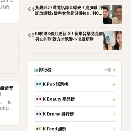
023年出
h風格的女
黃晸珉77通電話錄音曝光！崩潰喊「拜
04
素、自
託放過我」 爆料女曾是SHINee、NCT
站姐
，MV也
元素。
藉鮮明
IU睽違3個月更新IG！背景音樂竟是前
05
場累積
男友的歌 對方才認愛小18歲新歡
極具辨
排行榜
全部
→
KP
K-Pop 話題榜
網瘋猜背
測
KB
K-Beauty 產品榜
。一名
日本籍女
KD
K-Drama 排行榜
生，最終
也讓不
，死者
KF
K-Food 趨勢