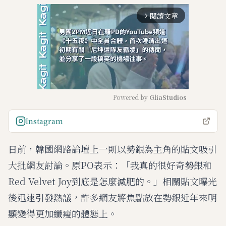
閱讀文章
arrow_forward_ios
Powered by 
GliaStudios
M
Instagram
u
t
日前，韓國網路論壇上一則以勢銀為主角的貼文吸引
e
大批網友討論。原PO表示：「我真的很好奇勢銀和
Red Velvet Joy到底是怎麼減肥的。」相關貼文曝光
後迅速引發熱議，許多網友將焦點放在勢銀近年來明
顯變得更加纖瘦的體態上。