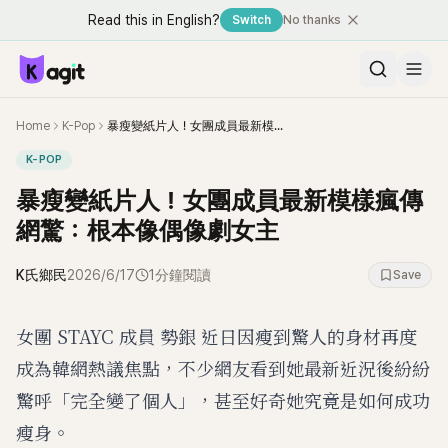
Read this in English?
Switch
No thanks
Home
K-Pop
暴瘦變紙片人！女團成員最新模樣瘋傳 網驚：根本像偶像劇女主
K-POP
暴瘦變紙片人！女團成員最新模樣瘋傳
網驚：根本像偶像劇女主
K氏鄉民
2026/6/17
1分鐘閱讀
Save
女團 STAYC 成員 勢銀 近日因瘦到驚人的身材再度
成為韓網熱議焦點，不少網友看到她最新近況後紛紛
驚呼「完全變了個人」，甚至好奇她究竟是如何成功
瘦身。