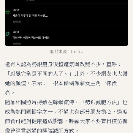
圖片來源：Instiz
還有人認為勢銀瘦身後整體氛圍改變不少，直呼：
「感覺完全是不同的人了。」此外，不少網友也大讚
她的顏值，表示：「根本像偶像劇女主角一樣漂
亮。」
隨著相關照片持續在韓網流傳，「勢銀減肥方法」也
成為熱門關鍵字之一。不過也有部分網友擔心，過度
節食可能對健康造成影響，呼籲大家不要盲目模仿偶
像曾經嘗試過的極端減肥方式。