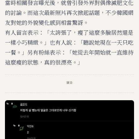
當時相關發言曝光後，就曾引發外界對偶像減肥文化
的討論。而這次最新照片再次掀起話題，不少韓國網
友對她的外貌變化感到相當驚訝。
有人留言表示：「太誇張了，瘦了這麼多臉居然還是
一樣小巧精緻。」也有人說：「聽說她現在一天只吃
一餐。」另有粉絲表示：「她從去年開始就一直維持
這麼瘦的狀態，真的很漂亮。」
廣告