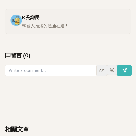
K氏鄉民
韓國人推爆的通通在這！
留言
(
0
)
相關文章