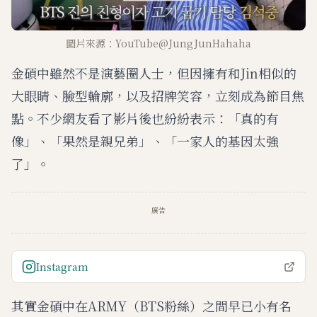
圖片來源：YouTube@JungJunHahaha
金碩中雖然不是演藝圈人士，但因擁有和Jin相似的
大眼睛、臉型輪廓，以及招牌笑容，立刻成為節目焦
點。不少網友看了影片後也紛紛表示：「真的有
像」、「果然是親兄弟」、「一家人的基因太強
了」。
廣告
Instagram
其實金碩中在ARMY（BTS粉絲）之間早已小有名