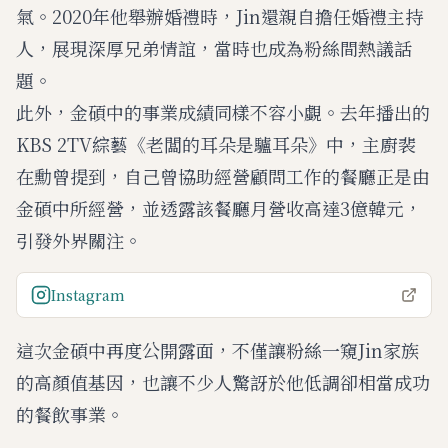
氣。2020年他舉辦婚禮時，Jin還親自擔任婚禮主持
人，展現深厚兄弟情誼，當時也成為粉絲間熱議話
題。
此外，金碩中的事業成績同樣不容小覷。去年播出的
KBS 2TV綜藝《老闆的耳朵是驢耳朵》中，主廚裴
在勳曾提到，自己曾協助經營顧問工作的餐廳正是由
金碩中所經營，並透露該餐廳月營收高達3億韓元，
引發外界關注。
Instagram
這次金碩中再度公開露面，不僅讓粉絲一窺Jin家族
的高顏值基因，也讓不少人驚訝於他低調卻相當成功
的餐飲事業。