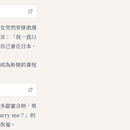
友突然安排浪漫
言：「我一直以
自己會在日本，
成為新娘的喜悅
多甜蜜合照，男
arry me？」的
祝福。