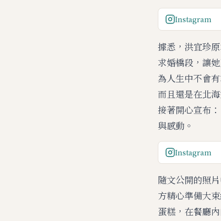
Instagram
據悉，洪宜珍原
求婚橋段，讓她
為人生中不會有
而且還是在北海
接著開心宣布：
與感動。
Instagram
隨文公開的照片
方精心準備大束紅玫
蛋糕，在餐廳內