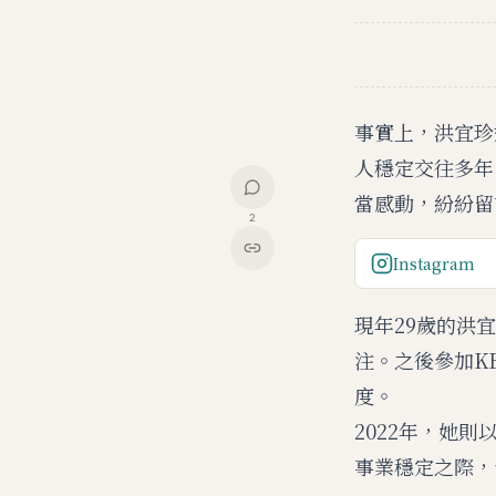
事實上，洪宜珍
人穩定交往多年
當感動，紛紛留
2
Instagram
現年29歲的洪
注。之後參加KB
度。
2022年，她則
事業穩定之際，