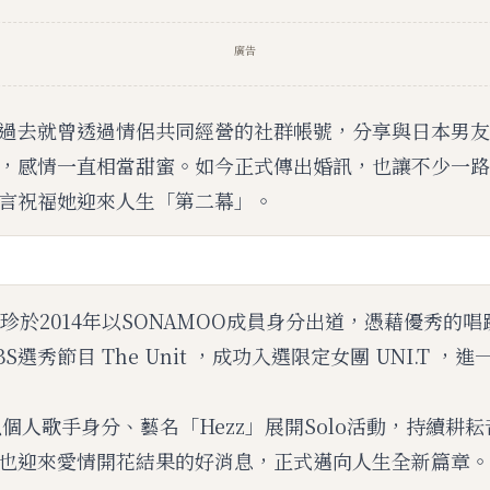
廣告
過去就曾透過情侶共同經營的社群帳號，分享與日本男友
，感情一直相當甜蜜。如今正式傳出婚訊，也讓不少一路
言祝福她迎來人生「第二幕」。
宜珍於2014年以SONAMOO成員身分出道，憑藉優秀的
S選秀節目 The Unit ，成功入選限定女團 UNI.T ，
以個人歌手身分、藝名「Hezz」展開Solo活動，持續耕
也迎來愛情開花結果的好消息，正式邁向人生全新篇章。