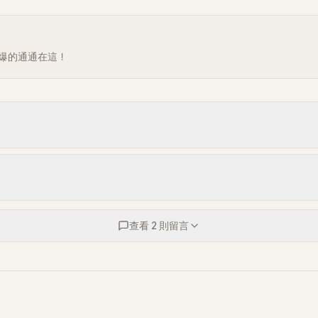
爆的通通在這！
查看 2 則留言