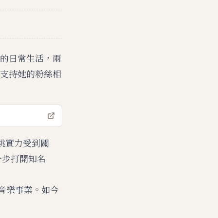
的日常生活，兩
支持她的粉絲相
唱跳實力受到關
進一步打開知名
耘音樂事業。如今