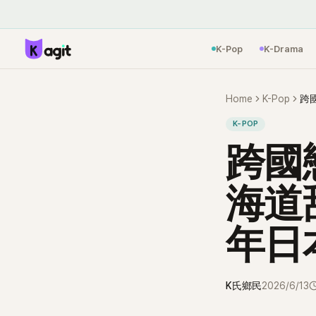
K-Pop
K-Drama
Home
K-Pop
K-POP
跨國
海道
年日
K氏鄉民
2026/6/13