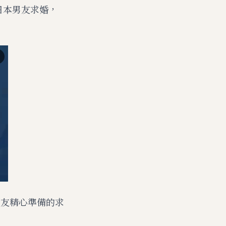
日本男友求婚，
男友精心準備的求