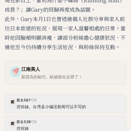
成員？」讓Gary的回歸再度成為話題。
此外，Gary本月1日也曾透過個人社群分享與家人前
往日本旅遊的近況，展現一家人溫馨相處的日常。當
時他因臉頰明顯消瘦，讓部分粉絲擔心健康狀況，不
過他至今仍持續分享生活近況，與粉絲保持互動。
江南美人
顏質高的歐巴、歐膩都在這裡了！
匿名587
0
匿
挖你妹，台湾县小编没新闻可以不写的
匿名538
0
匿
挖你妹