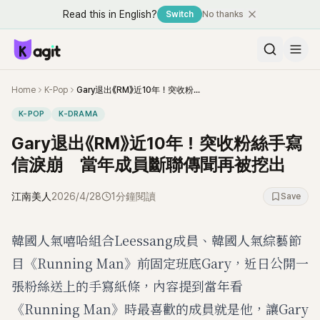
Read this in English?
Switch
No thanks
Home
K-Pop
Gary退出《RM》近10年！突收粉絲手寫信淚崩 當年成員斷聯傳聞再被挖出
K-POP
K-DRAMA
Gary退出《RM》近10年！突收粉絲手寫
信淚崩 當年成員斷聯傳聞再被挖出
江南美人
2026/4/28
1分鐘閱讀
Save
韓國人氣嘻哈組合Leessang成員、韓國人氣綜藝節
目《Running Man》前固定班底Gary，近日公開一
張粉絲送上的手寫紙條，內容提到當年看
《Running Man》時最喜歡的成員就是他，讓Gary