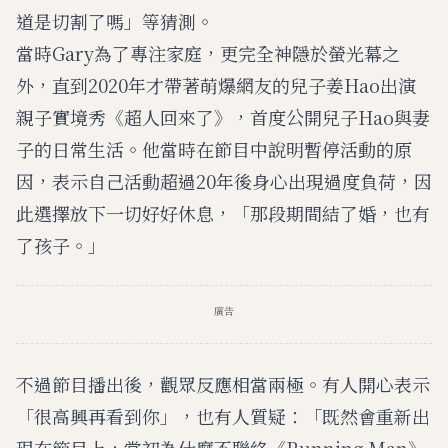
道是切割了嗎」等猜測。
當時Gary為了專注家庭，更完全神隱於螢光幕之
外，直到2020年才帶著萌爆網友的兒子姜Hao出演
親子實境秀《超人回來了》，首度公開兒子Hao與妻
子的日常生活。他當時在節目中說明暫停活動的原
因，表示自己活動超過20年後身心出現過度負荷，因
此選擇放下一切好好休息，「那段期間結了婚，也有
了孩子。」
廣告
不過節目播出後，觀眾反應相當兩極。有人開心表示
「很高興再看到你」，也有人質疑：「既然會重新出
現在節目上，當初為什麼不聯絡《Running Man》