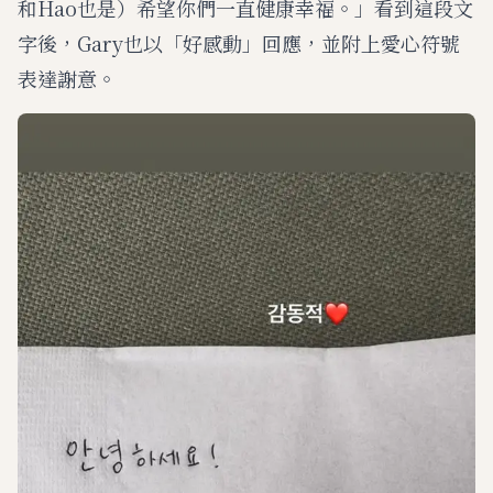
和Hao也是）希望你們一直健康幸福。」看到這段文
字後，Gary也以「好感動」回應，並附上愛心符號
表達謝意。