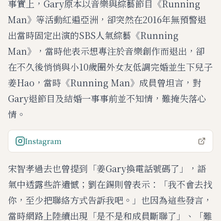
事實上，Gary原本以音樂與綜藝節目《Running
Man》等活動紅遍亞洲，卻突然在2016年無預警退
出當時固定出演的SBS人氣綜藝《Running
Man》，當時他表示想專注於音樂創作而退出，卻
在不久後悄悄與小10歲圈外女友低調完婚並生下兒子
姜Hao，當時《Running Man》成員曾坦言，對
Gary退節目及結婚一事事前並不知情，難掩失落心
情。
Instagram
宋智孝過去也曾提到「姜Gary換電話號碼了」，語
氣中透露些許遺憾；劉在錫則曾表示：「我不會去找
你，至少把聯絡方式告訴我吧。」也因為這些發言，
當時網路上陸續出現「是不是和成員斷聯了」、「難