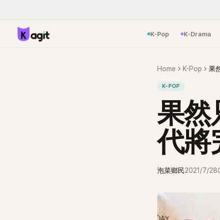
K-Pop
K-Drama
Home
K-Pop
果
K-POP
果然
代將
泡菜鄉民
2021/7/28