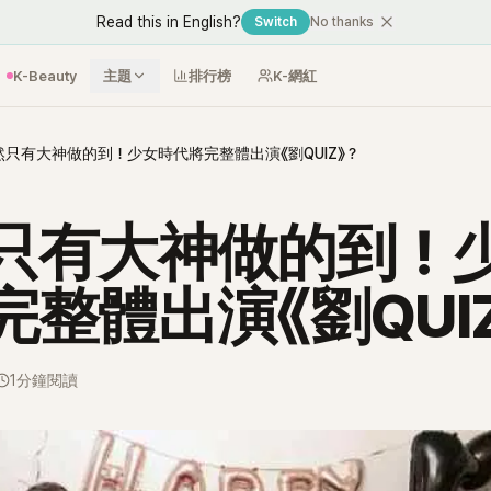
Read this in English?
Switch
No thanks
K-Beauty
主題
排行榜
K-網紅
然只有大神做的到！少女時代將完整體出演《劉QUIZ》？
只有大神做的到！
完整體出演《劉QUI
1分鐘閱讀