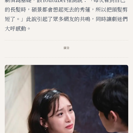
的長髮時，碩景都會想起死去的秀蓮，所以把頭髮剪
短了。」此說引起了眾多網友的共鳴，同時讓劇迷們
大呼感動。
廣告