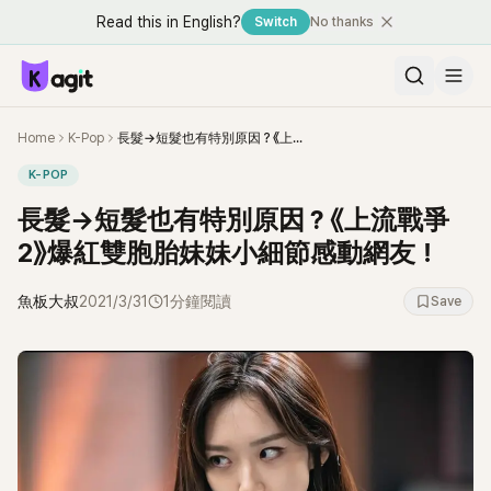
Read this in English?
Switch
No thanks
Home
K-Pop
長髮→短髮也有特別原因？《上流戰爭2》爆紅雙胞胎妹妹小細節感動網友！
K-POP
長髮→短髮也有特別原因？《上流戰爭
2》爆紅雙胞胎妹妹小細節感動網友！
魚板大叔
2021/3/31
1分鐘閱讀
Save