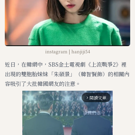
instagram | hanjiji54
近日，在韓網中，SBS金土電視劇《上流戰爭2》裡
出現的雙胞胎妹妹「朱碩景」（韓智賢飾）的相關內
容吸引了大批韓國網友的注意。
閱讀文章
arrow_forward_ios