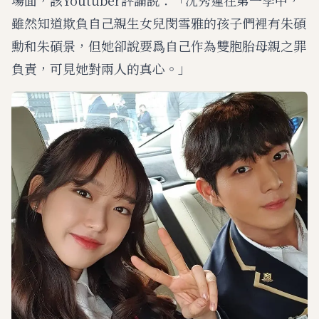
雖然知道欺負自己親生女兒閔雪雅的孩子們裡有朱碩
勳和朱碩景，但她卻說要爲自己作為雙胞胎母親之罪
負責，可見她對兩人的真心。」