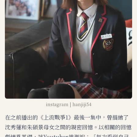
instagram | hanjiji54
在之前播出的《上流戰爭1》最後一集中，曾描繪了
沈秀蓮和朱碩景母女之間的親密回憶。以相關的回憶
劇情爲基礎，該Youtuber推測說：「每次看到自己