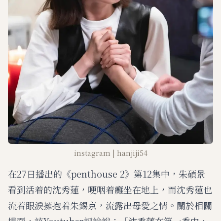
instagram | hanjiji54
在27日播出的《penthouse 2》第12集中，朱碩景
看到活着的沈秀蓮，哽咽着癱坐在地上，而沈秀蓮也
流着眼淚擁抱着朱錫京，流露出母愛之情。關於相關
場面，該Youtuber評論說：「沈秀蓮在第一季中，