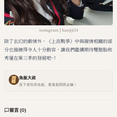
instagram | hanjiji54
除了玄幻的劇情外，《上流戰爭》中與親情相關的部
分也描繪得令人十分動容，讓我們繼續期待雙胞胎和
秀蓮在第三季的發展吧~!
魚板大叔
坐下來吃串魚板、看看新聞再走嘛！
留言
(
0
)