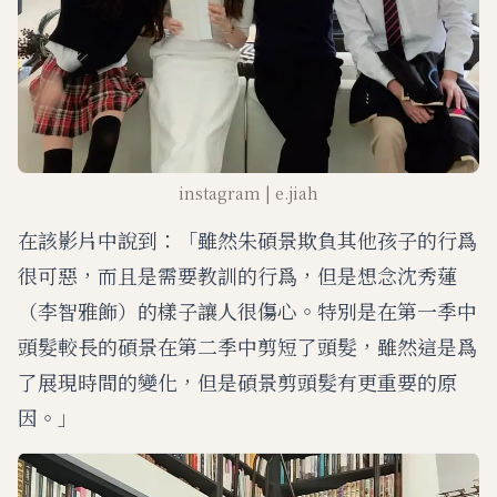
instagram | e.jiah
在該影片中說到：「雖然朱碩景欺負其他孩子的行爲
很可惡，而且是需要教訓的行爲，但是想念沈秀蓮
（李智雅飾）的樣子讓人很傷心。特別是在第一季中
頭髮較長的碩景在第二季中剪短了頭髮，雖然這是爲
了展現時間的變化，但是碩景剪頭髮有更重要的原
因。」