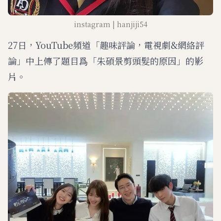
instagram | hanjiji54
27日，YouTube頻道「趣味評論，電視劇&網絡評
論」中上傳了題目爲「朱碩景剪頭髮的原因」的影
片。