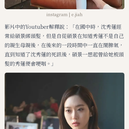
instagram | e.jiah
影片中的Youtuber解釋說：「在國中時，沈秀蓮經
常給碩景綁頭髮，但是自從碩景在知道秀蓮不是自己
的親生母親後，在後來的一段時間中一直在鬧脾氣，
直到知道了沈秀蓮的死訊後，碩景一想起曾給她梳頭
髮的秀蓮便會哽咽。」