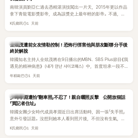
南韓演員劉亞仁過去憑精湛演技闖出一片天，2015年更以作品
拿下青龍電影獎影帝，成為該獎史上最年輕的影帝。不過，他
2023年爆出涉毒風波後，演藝事業受到重創，後續又牽扯與男
1 天前
K氏鄉民
性友人崔河那之間的相關爭議，近年幾乎淡出演藝圈，鮮少公
開露面。
韓星
全炫茂遭前女友情勒控制！恐怖行徑害他與朋友斷聯 分手後
終於解脫
韓國知名主持人全炫茂將在9日播出的MBN、SBS Plus節目《我
遇見的精神病患》（내가 만난 사이코패스）中，首度坦承一段不
堪回首的戀愛經歷，自爆曾遭前女友過度控制，不僅走到哪都
1 天前
年糕歐巴
得開視訊報備，最後甚至因此和朋友失去聯絡，分手後朋友的
一句「歡迎回來」，更讓他至今印象深刻。
K-POP
少時孝淵遭拍「翻車照」不忍了！親自曬照反擊 公開放狠話
「買記者住址」
韓國女團少女時代成員孝淵近日出席活動時，因一張「失手照」
意外引發話題。沒想到她本人看到照片後，不但沒有生氣，反
而親自把照片放上IG限時動態開玩笑，甚至幽默喊話要「買記者
1 天前
K氏鄉民
的住址」，讓網友全笑翻。