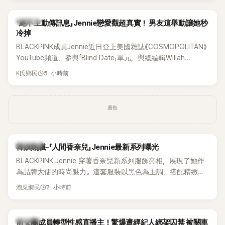
價，意外在海外掀起話題。
K-POP
「絕不主動傳訊息」Jennie戀愛觀超真實！ 男友這舉動讓她秒
冷掉
BLACKPINK成員Jennie近日登上美國雜誌《COSMOPOLITAN》
YouTube頻道，參與「Blind Date」單元，與總編輯Willah
Bennett大聊感情話題，從挑選約會對象、聯絡方式，到第一次
5 小時前
K氏鄉民
約會可能瞬間扣分的行為，全都大方分享，直率又帶點幽默的
戀愛觀引發討論。
廣告
熱議討論
韓娛熱議-「人間香奈兒」Jennie最新系列曝光
BLACKPINK Jennie 穿著香奈兒新系列服飾亮相，展現了她作
為品牌大使的時尚魅力。這套服裝以黑色為主調，搭配精緻的
細節，完美襯托出 Jennie 的優雅氣質。
7 小時前
泡菜鄉民
K-POP
前女團成員轉型性感直播主！驚爆遭經紀人綁架囚禁 被關車