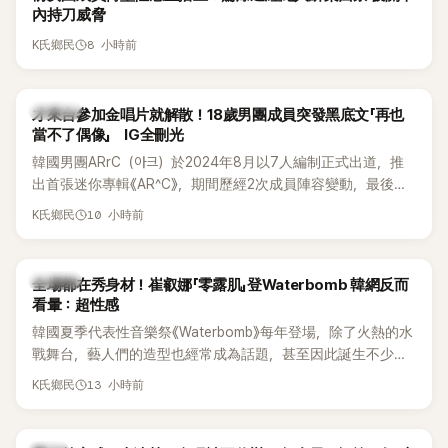
內持刀威脅
8 小時前
K氏鄉民
K-POP
才來台參加金唱片就解散！18歲男團成員突發黑底文「再也
當不了偶像」 IG全刪光
韓國男團ARrC（아크）於2024年8月以7人編制正式出道，推
出首張迷你專輯《AR^C》，期間歷經2次成員陣容變動，最後一
張作品則是2025年11月推出的〈Skiid〉。沒想到出道不到2年，
10 小時前
K氏鄉民
所屬公司MYSTIC STORY便在2026年6月23日宣布結束ARrC
的團體活動，7名成員未來將各自發展，消息一出也讓粉絲相
當錯愕。
K-POP
全場都在秀身材！崔叡娜「零露肌」登Waterbomb 韓網反而
看暈：超性感
韓國夏季代表性音樂祭《Waterbomb》每年登場，除了火熱的水
戰舞台，藝人們的造型也經常成為話題，甚至因此誕生不少
「Waterbomb女神」、「Waterbomb男神」。過去包括泫雅、宣
13 小時前
K氏鄉民
美、請夏、BLACKPINK成員及權恩妃等人，都曾憑藉性感舞台
掀起熱烈討論。