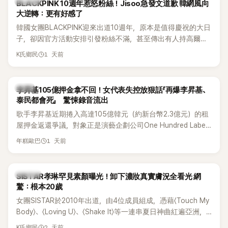
K-POP
BLACKPINK 10週年惹怒粉絲！Jisoo急發文道歉 韓網風向
大逆轉：更有好感了
韓國女團BLACKPINK迎來出道10週年，原本是值得慶祝的大日
子，卻因官方活動安排引發粉絲不滿，甚至傳出有人持高爾夫
球桿到YG娛樂大樓鬧事。Jisoo今（8日）也親自發文向BLINK
1 天前
K氏鄉民
道歉，坦言這次紀念日「好像是充滿歉意的一天」。
韓星
李昇基105億押金拿不回！女代表失控放狠話「再爆李昇基、
泰民都會死」 驚悚錄音流出
歌手李昇基近期捲入高達105億韓元（約新台幣2.3億元）的租
屋押金返還爭議，對象正是演藝企劃公司One Hundred Label
代表車佳媛(차가원)。如今事件再掀風波，YouTuber李鎮浩公開
1 天前
年糕歐巴
一段與車佳媛過去的通話錄音，當中出現「李昇基身邊的人會全
部死掉」等激烈言論，引發外界譁然。
K-POP
SISTAR孝琳罕見素顏曝光！卸下濃妝真實膚況全看光 網
驚：根本20歲
女團SISTAR於2010年出道，由4位成員組成，憑藉〈Touch My
Body〉、〈Loving U〉、〈Shake It〉等一連串夏日神曲紅遍亞洲，
獲封「夏日女王」。不過，團體在出道滿7年後宣布解散，成員各
2 天前
K氏鄉民