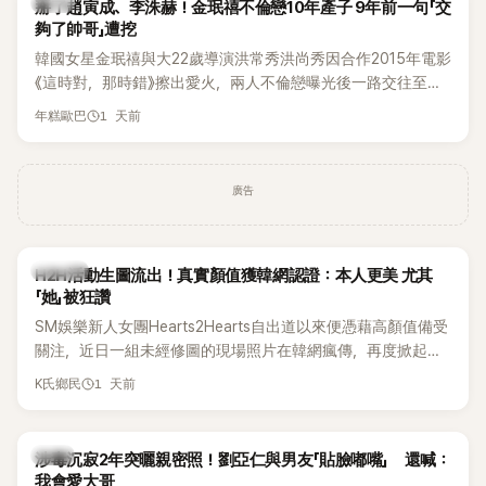
韓星
掰了趙寅成、李洙赫！金珉禧不倫戀10年產子 9年前一句「交
夠了帥哥」遭挖
韓國女星金珉禧與大22歲導演洪常秀洪尚秀因合作2015年電影
《這時對，那時錯》擦出愛火，兩人不倫戀曝光後一路交往至
今，戀情已持續近10年，並於去年迎來兩人的兒子。金珉禧也
1 天前
年糕歐巴
將透過洪常秀執導的新片《無處安放我的眼睛》（暫譯，
Nowhere To Lay My Eyes）正式回歸大銀幕，這也是她產後
首度以演員身分復出。不過，新片尚未上映，她9年前電影中的
廣告
一句台詞卻突然被韓網翻出，意外再度掀起熱議。
K-POP
H2H活動生圖流出！真實顏值獲韓網認證：本人更美 尤其
「她」被狂讚
SM娛樂新人女團Hearts2Hearts自出道以來便憑藉高顏值備受
關注，近日一組未經修圖的現場照片在韓網瘋傳，再度掀起熱
烈討論，不少看過本人的網友更直呼：「真人比照片還漂亮！」
1 天前
K氏鄉民
韓星
涉毒沉寂2年突曬親密照！劉亞仁與男友「貼臉嘟嘴」 還喊：
我會愛大哥