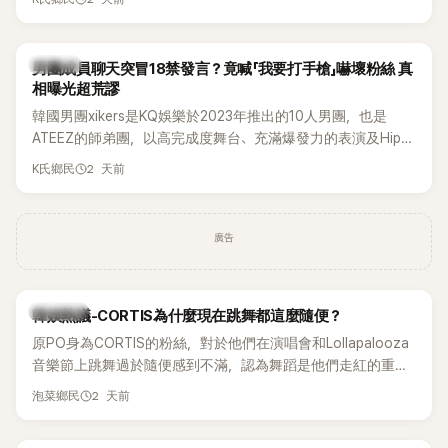
自投入個人演藝事業。向來以性感火辣形象和強大舞台氣場著
稱的孝琳，近日在社群分享與「排球女王」金軟景聚餐的日常，
不僅展現兩人多年不變的好交情，她幾乎素顏入鏡的真實模
K-POP
男團成員聊天突冒18禁發言？竟喊「我要打手槍」嚇壞粉絲 真
樣，也意外掀起網友熱議。
相曝光超荒謬
韓國男團xikers是KQ娛樂於2023年推出的10人男團，也是
ATEEZ的師弟團，以高完成度舞台、充滿爆發力的表演及Hip-
Hop風格聞名，出道後迅速累積大批海內外粉絲，近年也陸續
2 天前
K氏鄉民
登上Lollapalooza等國際大型音樂節，展現新生代男團的舞台
實力。
廣告
熱議討論
韓娛熱議-CORTIS為什麼現在跳舞都這麼隨便？
原PO身為CORTIS的粉絲，對於他們在演唱會和Lollapalooza
音樂節上跳舞過於隨便感到不滿，認為舞蹈是他們走紅的重要
原因，希望他們能更認真地表演。
2 天前
泡菜鄉民