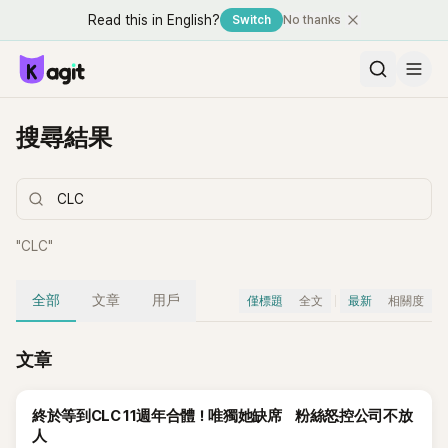
Read this in English?
Switch
No thanks
搜尋結果
"
CLC
"
全部
文章
用戶
僅標題
全文
最新
相關度
文章
終於等到CLC 11週年合體！唯獨她缺席 粉絲怒控公司不放
人