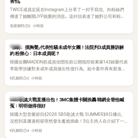
害怕」
TWICE成員定延在Instagram上分享了一封手寫信，向粉絲們
傳達了她離開JYP娛樂的消息。這封信表達了她對公司和粉絲
的感謝，並展望了未來的發展。
2 小時前
泡菜鄉民
K-POP
「強吻、摸胸臀」代表性騷未成年女團！法院判3成員勝訴解
約 粉揪心：日本成員呢？
韓國女團MADEIN前成員佳誾先前公開指控前東家143娛樂代表
李龍學涉嫌對未成年成員做出性侵行為，如今案件再有新進
展！法院日前判決另外2名MADEIN成員勝訴，認定她們與143
3 小時前
K氏鄉民
娛樂簽訂的專屬合約無效，不過公司已提出上訴，目前案件仍
在審理中。
K-POP
SBS歌謠大戰直播出包！3MC集體卡關挨轟 韓網全替他喊
冤：明明做得很好
韓國大型音樂節目《2026 SBS歌謠大戰 SUMMER》9日播出，
沒想到直播過程卻突然發生尷尬插曲！3位主持人在介紹下一
組表演者時突然集體卡關，現場一度陷入停頓，就連製作人員
4 小時前
K氏鄉民
都緊急衝上舞台確認流程表，整段畫面毫無遮掩地被直播播