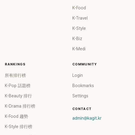
K-Food
K-Travel
K-Style
K-Biz
K-Medi
RANKINGS
COMMUNITY
所有排行榜
Login
K-Pop 話題榜
Bookmarks
K-Beauty 排行
Settings
K-Drama 排行榜
CONTACT
K-Food 趨勢
admin@kagit.kr
K-Style 排行榜