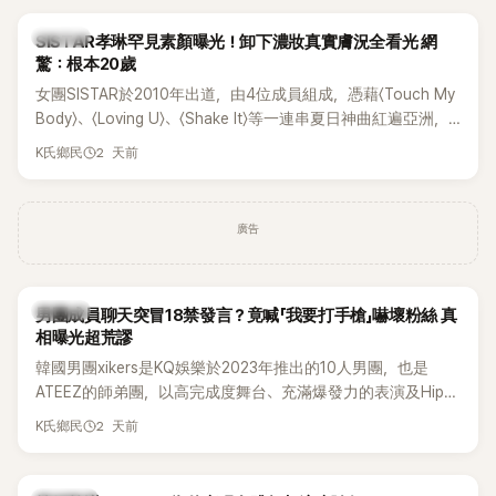
部死掉」等激烈言論，引發外界譁然。
K-POP
SISTAR孝琳罕見素顏曝光！卸下濃妝真實膚況全看光 網
驚：根本20歲
女團SISTAR於2010年出道，由4位成員組成，憑藉〈Touch My
Body〉、〈Loving U〉、〈Shake It〉等一連串夏日神曲紅遍亞洲，
獲封「夏日女王」。不過，團體在出道滿7年後宣布解散，成員各
2 天前
K氏鄉民
自投入個人演藝事業。向來以性感火辣形象和強大舞台氣場著
稱的孝琳，近日在社群分享與「排球女王」金軟景聚餐的日常，
不僅展現兩人多年不變的好交情，她幾乎素顏入鏡的真實模
廣告
樣，也意外掀起網友熱議。
K-POP
男團成員聊天突冒18禁發言？竟喊「我要打手槍」嚇壞粉絲 真
相曝光超荒謬
韓國男團xikers是KQ娛樂於2023年推出的10人男團，也是
ATEEZ的師弟團，以高完成度舞台、充滿爆發力的表演及Hip-
Hop風格聞名，出道後迅速累積大批海內外粉絲，近年也陸續
2 天前
K氏鄉民
登上Lollapalooza等國際大型音樂節，展現新生代男團的舞台
實力。