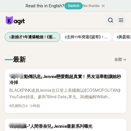
Read this in English?
Switch
No thanks
1
2
3
新婚才1年遭爆離婚！《藍…
主持11年突退《認哥》！…
黃晸珉
最新
全部
→
K-POP
「絕不主動傳訊息」Jennie戀愛觀超真實！ 男友這舉動讓她秒
冷掉
BLACKPINK成員Jennie近日登上美國雜誌《COSMOPOLITAN》
YouTube頻道，參與「Blind Date」單元，與總編輯Willah
Bennett大聊感情話題，從挑選約會對象、聯絡方式，到第一次
3 小時前
K氏鄉民
約會可能瞬間扣分的行為，全都大方分享，直率又帶點幽默的
戀愛觀引發討論。
熱議討論
韓娛熱議-「人間香奈兒」Jennie最新系列曝光