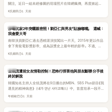
關注，近日一組未經修圖的現場照片在韓網瘋傳，再度掀起熱
烈討論，不少看過本人的網友更直呼：「真人比照片還漂亮！」
1 天前
K氏鄉民
韓星
涉毒沉寂2年突曬親密照！劉亞仁與男友「貼臉嘟嘴」 還喊：
我會愛大哥
南韓演員劉亞仁過去憑精湛演技闖出一片天，2015年更以作品
拿下青龍電影獎影帝，成為該獎史上最年輕的影帝。不過，他
2023年爆出涉毒風波後，演藝事業受到重創，後續又牽扯與男
1 天前
K氏鄉民
性友人崔河那之間的相關爭議，近年幾乎淡出演藝圈，鮮少公
開露面。
韓星
全炫茂遭前女友情勒控制！恐怖行徑害他與朋友斷聯 分手後
終於解脫
韓國知名主持人全炫茂將在9日播出的MBN、SBS Plus節目《我
遇見的精神病患》（내가 만난 사이코패스）中，首度坦承一段不
堪回首的戀愛經歷，自爆曾遭前女友過度控制，不僅走到哪都
1 天前
年糕歐巴
得開視訊報備，最後甚至因此和朋友失去聯絡，分手後朋友的
一句「歡迎回來」，更讓他至今印象深刻。