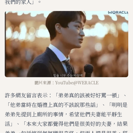
我們的家人」。
圖片來源：YouTube@WERACLE
許多網友留言表示：「弟弟真的該被好好罵一頓」、
「他弟當時在婚禮上真的不該說那些話」、「明明是
弟弟先提到上廁所的事情，希望他們夫妻能平靜生
活」、「本來大家都覺得他們是很美好的夫妻，結果
弟弟一句話搞到氣氛變很奇怪，但兩人還是很美，拜