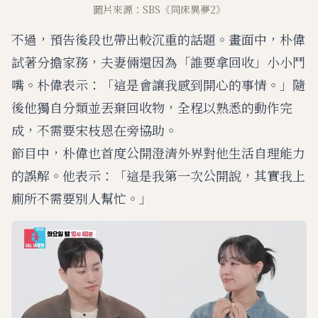
圖片來源：SBS《同床異夢2》
不過，預告後段也帶出較沉重的話題。畫面中，朴偉
試著分擔家務，夫妻倆還因為「誰要拿回收」小小鬥
嘴。朴偉表示：「這是會讓我感到開心的事情。」隨
後他獨自分類並丟棄回收物，全程以熟悉的動作完
成，不需要宋枝恩在旁協助。
節目中，朴偉也首度公開澄清外界對他生活自理能力
的誤解。他表示：「這是我第一次公開說，其實我上
廁所不需要別人幫忙。」