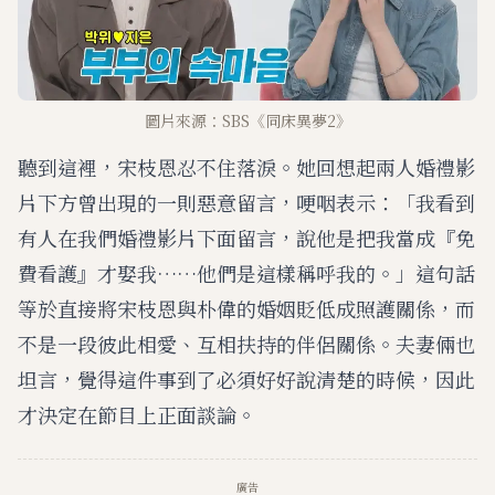
圖片來源：SBS《同床異夢2》
聽到這裡，宋枝恩忍不住落淚。她回想起兩人婚禮影
片下方曾出現的一則惡意留言，哽咽表示：「我看到
有人在我們婚禮影片下面留言，說他是把我當成『免
費看護』才娶我……他們是這樣稱呼我的。」這句話
等於直接將宋枝恩與朴偉的婚姻貶低成照護關係，而
不是一段彼此相愛、互相扶持的伴侶關係。夫妻倆也
坦言，覺得這件事到了必須好好說清楚的時候，因此
才決定在節目上正面談論。
廣告