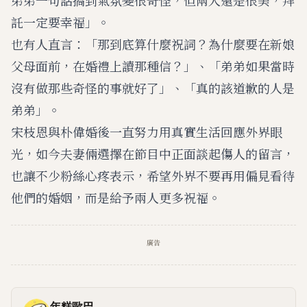
託一定要幸福」。
也有人直言：「那到底算什麼祝詞？為什麼要在新娘
父母面前，在婚禮上讀那種信？」、「弟弟如果當時
沒有做那些奇怪的事就好了」、「真的該道歉的人是
弟弟」。
宋枝恩與朴偉婚後一直努力用真實生活回應外界眼
光，如今夫妻倆選擇在節目中正面談起傷人的留言，
也讓不少粉絲心疼表示，希望外界不要再用偏見看待
他們的婚姻，而是給予兩人更多祝福。
廣告
年糕歐巴