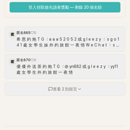
登入領取搶先讀者獎勵 — 剩餘 20 個名額
匿名665
0
匿
希 恩 約 炮 T G ：a a a 5 2 0 5 2 或 g l e e z y ： s g o 1
4 1 處 女 學 生 妹 外 約 旅 館 一 夜 情 W e C h a t ： s o
g o 1 4 1 看 照 網 ： w w w . s o o g 1 4 1 . c o m
匿名670
0
匿
優 優 外 送 茶 約 炮 T G ：@ yn882 或 g l e e z y ：yy11
處 女 學 生 外 約 旅 館 一 夜 情
查看 2 則留言