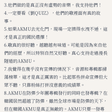
3.他們做的是真正沒有虛勢的音樂，我支持他們！
4.一定要看《劉QUIZ》，他們的歌裡面有真的故
事。
5.如果AKMU去光化門，現場一定擠得水洩不通，這
才是真正的國民選擇！
6.歌真的很好聽，越聽越有味道。可能是因為來自他
們的經歷，所以特別自然又好聽。真心支持走過漫長
隧道的AKMU。
7.我覺得在幾乎沒有宣傳的情況下，音源和專輯都掃
蕩榜單，這才是真正厲害的。比起那些拼命宣傳但大
眾不聽，只靠粉絲打拼沒意義的成績單。
8.AKMU在防彈少年團專輯發行的同時也發專輯？在
韓國居然超越了防彈，雖然全球市場是防彈的天下，
但在韓國AKMU是真正無敵的。AKMU只要一發專