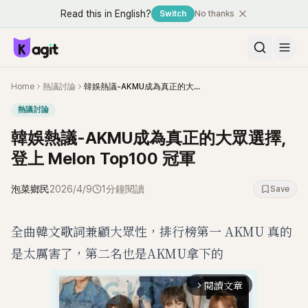
Read this in English?
Switch
No thanks
Home
熱議討論
韓娛熱議-AKMU成為真正的大眾選擇，登上 Melon Top100 冠軍
熱議討論
韓娛熱議-AKMU成為真正的大眾選擇，
登上 Melon Top100 冠軍
泡菜鄉民
2026/4/9
1分鐘閱讀
Save
全曲韓文歌詞兼顧大眾性，排行榜第一 AKMU 真的
是太厲害了，第二名也是AKMU拿下的
閱讀文章
arrow_forward_ios