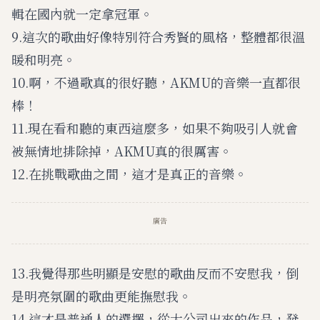
輯在國內就一定拿冠軍。
9.這次的歌曲好像特別符合秀賢的風格，整體都很溫
暖和明亮。
10.啊，不過歌真的很好聽，AKMU的音樂一直都很
棒！
11.現在看和聽的東西這麼多，如果不夠吸引人就會
被無情地排除掉，AKMU真的很厲害。
12.在挑戰歌曲之間，這才是真正的音樂。
廣告
13.我覺得那些明顯是安慰的歌曲反而不安慰我，倒
是明亮氛圍的歌曲更能撫慰我。
14.這才是普通人的選擇，從大公司出來的作品，發