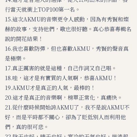
行當天就衝上TOP100第一名。
15.這次AKMU的音樂更令人感動，因為有秀賢和燦
赫的故事，支持他們，歌也很好聽。真心恭喜專輯名
說的開花結果！
16.我也喜歡防彈，但也喜歡AKMU，秀賢的聲音真
是極樂。
17.真正厲害的就是這種，自己作詞又自己唱。
18.哇，這才是有實質的人氣啊，恭喜AKMU！
19.AKMU才是真正的人氣，最棒的！
20.這才是真正的音樂啊，榜單正常化，真痛快。
21.從什麼時候開始誇AKMU了，我不是說AKMU不
好，而是平時都不關心，卻為了貶低別人而利用他
們，真的很可悲。
22.陰天也好，晴天也好，寒冷的天氣也好，拼湊起