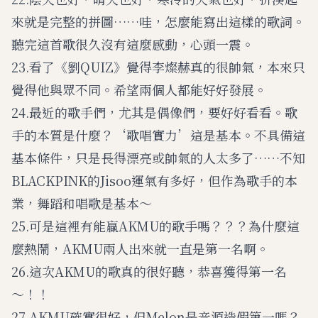
來就是完整的拼圖……哇，怎麼能寫出這樣的歌詞。
聽完這首歌很久沒有這麼感動，心頭一震。
23.看了《劉QUIZ》覺得李燦赫真的很帥氣，本來只
覺得他與眾不同。希望兩個人都能好好發展。
24.最近的歌手們，尤其是偶像們，要好好看看。歌
手的本質是什麼？‘歌唱實力’這是基本。不具備這
基本條件，只是長得漂亮或帥氣的人太多了……不知
BLACKPINK的Jisoo運氣有多好，但作為歌手的本
業，舞蹈和唱歌是基本～
25.可是這裡有能贏AKMU的歌手嗎？？？為什麼這
麼熱鬧，AKMU兩人出來就一直是第一名啊。
26.這次AKMU的歌真的很好聽，恭喜獲得第一名
～！！
27.AKMU確實很好，但Melon是音源造假第一嗎？