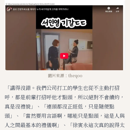
圖片來源：theqoo
「講得沒錯。我們公司打工的學生也從不主動打招
呼，都是前輩打招呼他才點頭，所以絕對不會續約，
真是沒禮貌」、「連頭都沒正經低，只是隨便點
頭」、「當然要用言語啊，哪能只是點頭，這是人與
人之間最基本的禮儀啊」、「徐寅永這次真的說得太