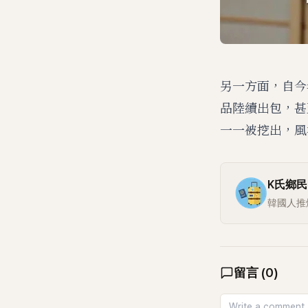
另一方面，自今年
品陸續出包，甚
一一被挖出，風
K氏鄉民
韓國人推
留言
(
0
)