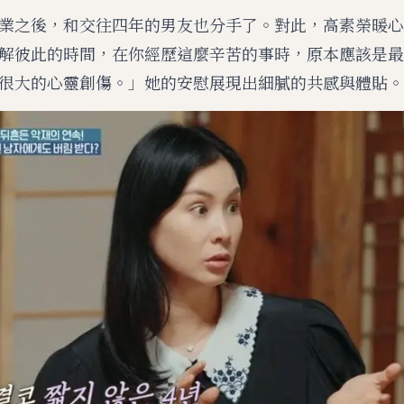
業之後，和交往四年的男友也分手了。對此，高素榮暖心
解彼此的時間，在你經歷這麼辛苦的事時，原本應該是最
很大的心靈創傷。」她的安慰展現出細膩的共感與體貼。