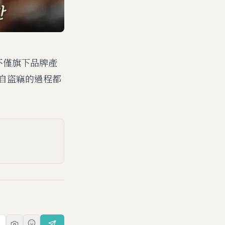
，不僅旗下品牌產
自盜竊的過程都