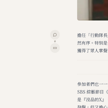
擔任「行動隊長
然有序。特別是
0
獲得了眾人掌聲
參加者們也一一
SBS 綜藝節
是『沒品的X』
發聲，但又擔心