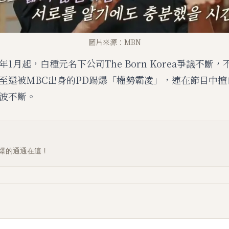
圖片來源：MBN
1月起，白種元名下公司The Born Korea爭議不斷
至還被MBC出身的PD踢爆「權勢霸凌」，連在節目中擅
波不斷。
爆的通通在這！