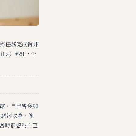
將任務完成得井
lla）料理，也
透露，自己曾參加
量惡評攻擊，像
。當時很想為自己