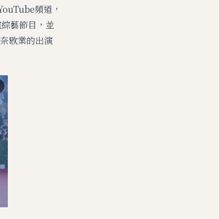
uTube頻道，
演綜藝節目，並
奈歇業的出演