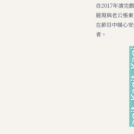
自2017年演完
展現與老公張東
在節目中暖心安
者。