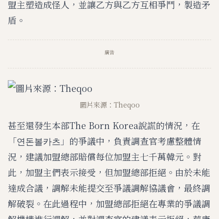
盟主塑造成怪人，並讓乙方與乙方互相爭鬥，製造矛
盾。
廣告
圖片來源：Theqoo
甚至還發生本部The Born Korea說謊的情況，在
「연돈볼카츠」的爭議中，負責調查官考慮整體情
況，建議加盟總部賠償每位加盟主七千萬韓元。對
此，加盟主們表示接受，但加盟總部拒絕。由於未能
達成合議，調解未能提交至爭議調解協議會，最終調
解破裂。在此過程中，加盟總部拒絕在專業的爭議調