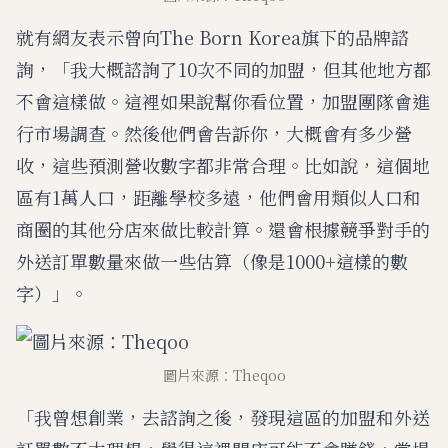
就有網友表示曾向The Born Korea旗下的品牌諮
詢，「我大概諮詢了10次不同的加盟，但其他地方都
不會這樣做。這裡如果說幫你看位置，加盟團隊會進
行市場調查。然後他們會告訴你，大概會有多少營
收，這些預測營收數字都非常合理。比如說，這個地
區有1萬人口，距離學校多遠，他們會用類似人口和
商圈的其他分店來做比較計算。還會根據競爭對手的
外送訂單數量來做一些估算（像是1000+這樣的數
字）」。
圖片來源：Theqoo
「我曾想創業，去諮詢之後，發現這區的加盟和外送