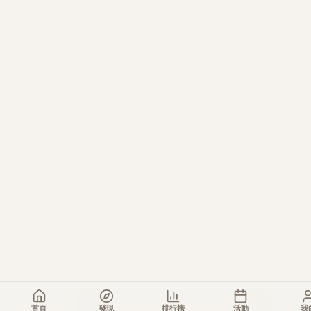
首頁
發現
排行榜
活動
我