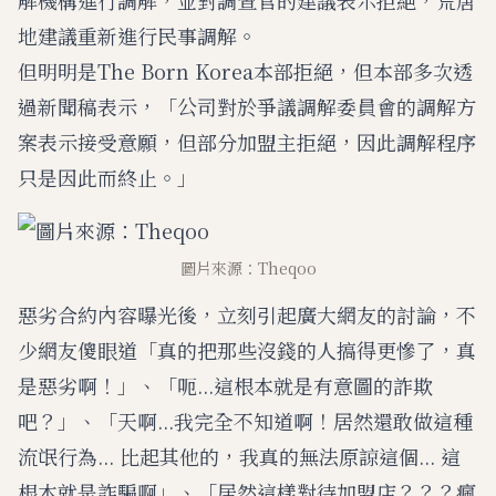
解機構進行調解，並對調查官的建議表示拒絕，荒唐
地建議重新進行民事調解。
但明明是The Born Korea本部拒絕，但本部多次透
過新聞稿表示，「公司對於爭議調解委員會的調解方
案表示接受意願，但部分加盟主拒絕，因此調解程序
只是因此而終止。」
圖片來源：Theqoo
惡劣合約內容曝光後，立刻引起廣大網友的討論，不
少網友傻眼道「真的把那些沒錢的人搞得更慘了，真
是惡劣啊！」、「呃...這根本就是有意圖的詐欺
吧？」、「天啊...我完全不知道啊！居然還敢做這種
流氓行為... 比起其他的，我真的無法原諒這個... 這
根本就是詐騙啊」、「居然這樣對待加盟店？？？瘋