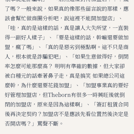
了嗎？一般來說，如果真的像那些留言說的那樣，應
該會幫忙做商圈分析吧，說這裡不能開加盟店」、
「哇，真的是這樣的話，真是讓人大失所望，一直裝
得一副好人樣子」、「要是這樣的話，幹嘛還要做加
盟，瘋了嗎」、「真的是惡劣到極點啊。這不只是商
人，根本就是詐騙犯吧」、「如果生意做得好，倒閉
率怎麼可能那麼高？ 明明有準確的數據，但大家卻
被白種元的話牽著鼻子走，真是搞笑 如果總公司這
麼幹，為什麼還要花錢加盟」、「加盟事業真的要好
好管理加盟店，但Theborn有很多一時興旺後就倒
閉的加盟店，原來是因為這樣啊」、「簽訂租賃合同
後再決定契約？加盟店不是應該先看位置然後決定是
否開店嗎？」罵聲不斷。