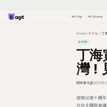
K-Pop
K-Drama
Home
K-Pop
丁
K-POP
丁海
灣！
阿咩李卡諾
2023/8/
迎接出道十週年
在台北國際會議中