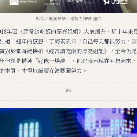
影音／瘋潮娛樂、優勢力娛樂 提供
，2018年因《經常請吃飯的漂亮姐姐》人氣爆升，近十年來
出道十週年的感想，丁海寅表示「自己每天都很努力，因
寅對於當時能接拍《經常請吃飯的漂亮姐姐》，至今仍是
年但還是描述「好像一場夢」，他也表示現在回想起來，
的本質，才得以繼續在演藝圈努力。
廣告