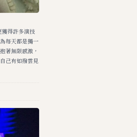
更獲得許多演技
為每天都是獨一
抱著無限感激，
自己有如撥雲見