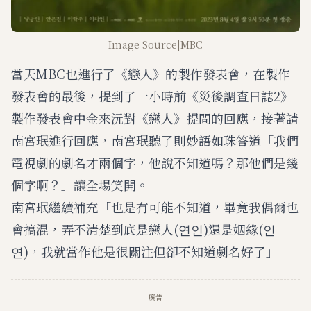
Image Source|MBC
當天MBC也進行了《戀人》的製作發表會，在製作
發表會的最後，提到了一小時前《災後調查日誌2》
製作發表會中金來沅對《戀人》提問的回應，接著請
南宮珉進行回應，南宮珉聽了則妙語如珠答道「我們
電視劇的劇名才兩個字，他說不知道嗎？那他們是幾
個字啊？」讓全場笑開。
南宮珉繼續補充「也是有可能不知道，畢竟我偶爾也
會搞混，弄不清楚到底是戀人(연인)還是姻緣(인
연)，我就當作他是很關注但卻不知道劇名好了」
廣告