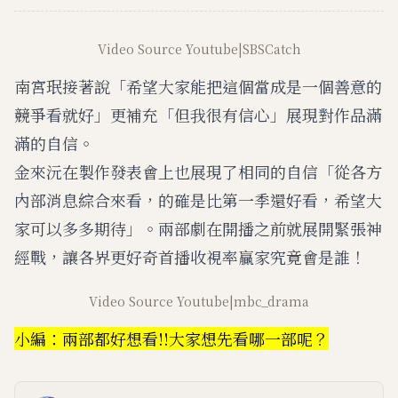
Video Source Youtube|SBSCatch
南宮珉接著說「希望大家能把這個當成是一個善意的
競爭看就好」更補充「但我很有信心」展現對作品滿
滿的自信。
金來沅在製作發表會上也展現了相同的自信「從各方
內部消息綜合來看，的確是比第一季還好看，希望大
家可以多多期待」。兩部劇在開播之前就展開緊張神
經戰，讓各界更好奇首播收視率贏家究竟會是誰！
Video Source Youtube|mbc_drama
小編：兩部都好想看!!大家想先看哪一部呢？