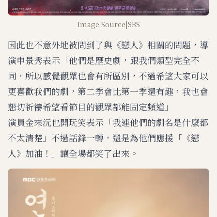
Image Source|SBS
因此也不意外地被問到了與《戀人》相關的問題，導
演申景秀表示「他們是歷史劇，跟我們類型完全不
同，所以感覺觀眾也會有所區別，不過希望大家可以
更喜歡我們的劇，第二季會比第一季還有趣，我也會
懇切祈禱希望看節目的觀眾都能固定頻道」
演員金來沅也開玩笑表示「我連他們的劇名是什麼都
不太清楚」不過話鋒一轉，還是為他們應援「《戀
人》加油！」讓全場都笑了出來。