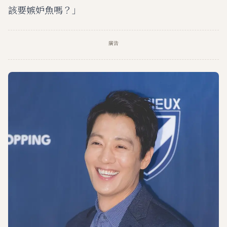
該要嫉妒魚嗎？」
廣告