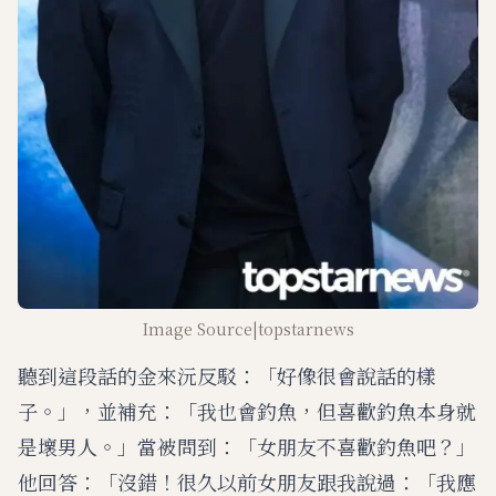
Image Source|topstarnews
聽到這段話的金來沅反駁：「好像很會說話的樣
子。」，並補充：「我也會釣魚，但喜歡釣魚本身就
是壞男人。」當被問到：「女朋友不喜歡釣魚吧？」
他回答：「沒錯！很久以前女朋友跟我說過：「我應