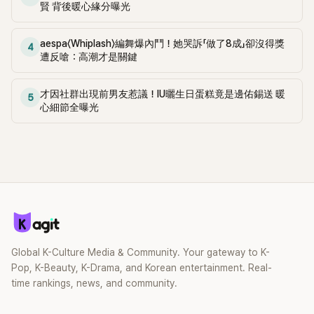
賢 背後暖心緣分曝光
aespa〈Whiplash〉編舞爆內鬥！她哭訴「做了8成」卻沒得獎
4
遭反嗆：高潮才是關鍵
才因社群出現前男友惹議！IU曬生日蛋糕竟是邊佑錫送 暖
5
心細節全曝光
Global K-Culture Media & Community. Your gateway to K-
Pop, K-Beauty, K-Drama, and Korean entertainment. Real-
time rankings, news, and community.