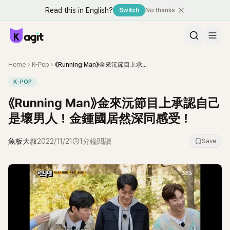
Read this in English?
Switch
No thanks
Home
K-Pop
《Running Man》金來沅節目上承認自己是壞男人！金鍾國居然深同感受！
K-POP
《Running Man》金來沅節目上承認自己
是壞男人！金鍾國居然深同感受！
魚板大叔
2022/11/21
1分鐘閱讀
Save