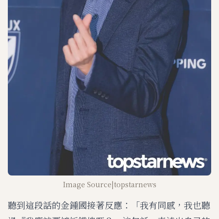
Image Source|topstarnews
聽到這段話的金鍾國接著反應：「我有同感，我也聽