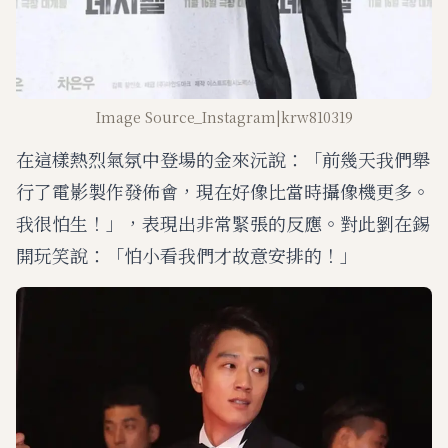
Image Source_Instagram|krw810319
在這樣熱烈氣氛中登場的金來沅說：「前幾天我們舉
行了電影製作發佈會，現在好像比當時攝像機更多。
我很怕生！」，表現出非常緊張的反應。對此劉在錫
開玩笑說：「怕小看我們才故意安排的！」