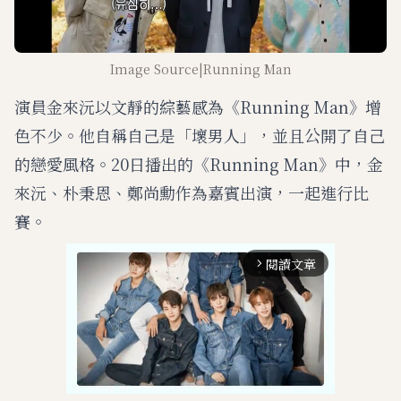
Image Source|Running Man
演員金來沅以文靜的綜藝感為《Running Man》增
色不少。他自稱自己是「壞男人」，並且公開了自己
的戀愛風格。20日播出的《Running Man》中，金
來沅、朴秉恩、鄭尚勳作為嘉賓出演，一起進行比
賽。
閱讀文章
arrow_forward_ios