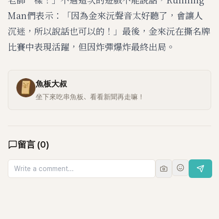
Man們表示：「因為金來沅聲音太好聽了，會讓人
沉迷，所以說話也可以的！」最後，金來沅在撕名牌
比賽中表現活躍，但因炸彈爆炸最終出局。
魚板大叔
坐下來吃串魚板、看看新聞再走嘛！
留言
(
0
)