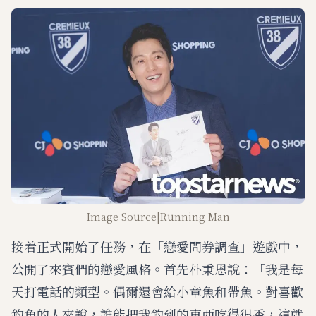
Image Source|Running Man
接着正式開始了任務，在「戀愛問券調查」遊戲中，
公開了來賓們的戀愛風格。首先朴秉恩說：「我是每
天打電話的類型。偶爾還會給小章魚和帶魚。對喜歡
釣魚的人來說，誰能把我釣到的東西吃得很香，這就