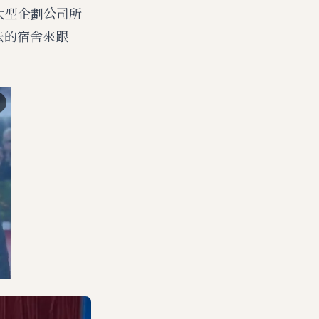
了大型企劃公司所
過去的宿舍來跟