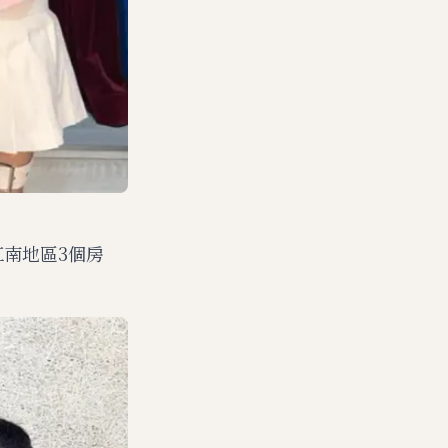
江南地區3個房
。