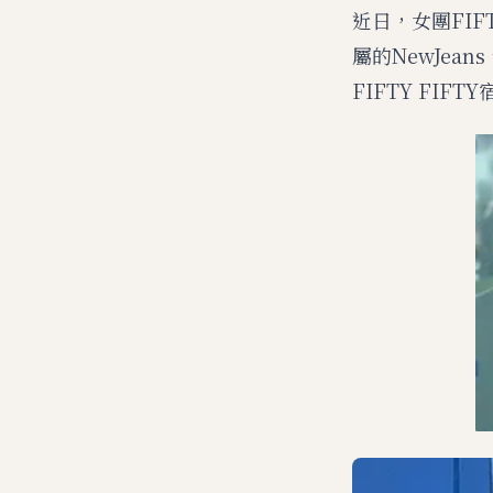
近日，女團FI
屬的NewJean
FIFTY FI