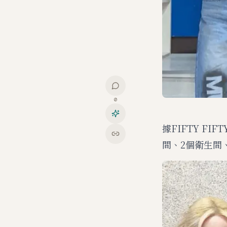
0
據FIFTY F
間、2個衛生間