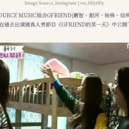
Image Source_Instagram | we_fiftyfifty
SOURCE MUSIC組合GFRIEND(嚴智、銀河、裕株、
曾在過去出演過真人秀節目《GFRIEND的某一天》中公