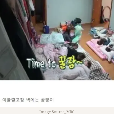
Image Source_MBC