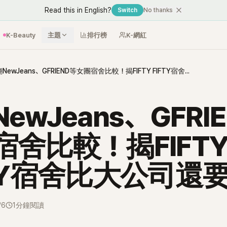
Read this in English?
Switch
No thanks
K-Beauty
主題
排行榜
K-網紅
網翻NewJeans、GFRIEND等女團宿舍比較！揭FIFTY FIFTY宿舍比大公司還要好！
ewJeans、GFRI
宿舍比較！揭FIFT
FTY宿舍比大公司還
/6
1分鐘閱讀