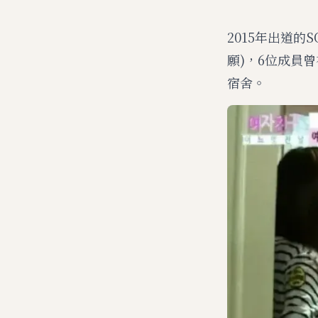
2015年出道的
願)，6位成員
宿舍。