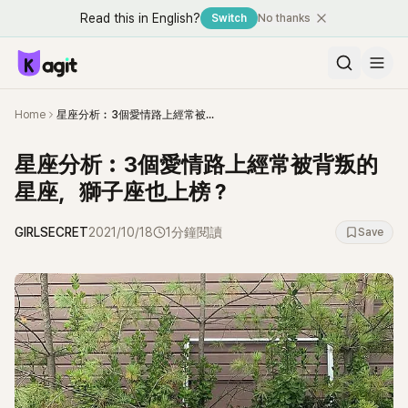
Read this in English?
Switch
No thanks
Home
星座分析︰3個愛情路上經常被背叛的星座，獅子座也上榜？
星座分析︰3個愛情路上經常被背叛的
星座，獅子座也上榜？
GIRLSECRET
2021/10/18
1分鐘閱讀
Save