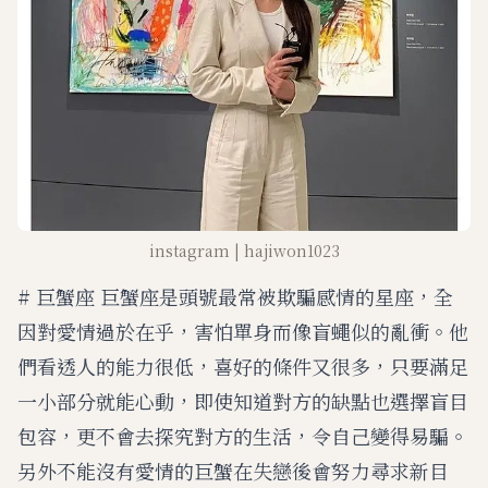
instagram | hajiwon1023
# 巨蟹座 巨蟹座是頭號最常被欺騙感情的星座，全
因對愛情過於在乎，害怕單身而像盲蠅似的亂衝。他
們看透人的能力很低，喜好的條件又很多，只要滿足
一小部分就能心動，即使知道對方的缺點也選擇盲目
包容，更不會去探究對方的生活，令自己變得易騙。
另外不能沒有愛情的巨蟹在失戀後會努力尋求新目