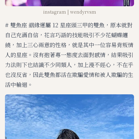
instagram | wendyrvsm
# 雙魚座 絪緣運屬 12 星座頭三甲的雙魚，原本就對
自己充滿自信，花言巧語的技能吸引不少花蝴蝶纏
繞，加上三心兩意的性格，就是其中一位容易背叛情
人的星座。沒有抱著專一態度去面對感情，結果吸引
力法則下也結識不少同類人，加上漫不經心，不在乎
也沒反省，因此雙魚都活在欺騙愛情和被人欺騙的生
活中輪迴。