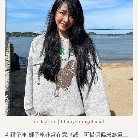
instagram | tiffanyyoungofficial
# 獅子座 獅子座非常在意忠誠，可惜偏偏成為第二