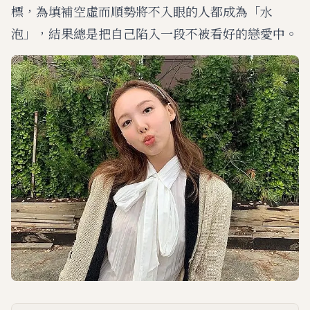
標，為填補空虛而順勢將不入眼的人都成為「水
泡」，結果總是把自己陷入一段不被看好的戀愛中。