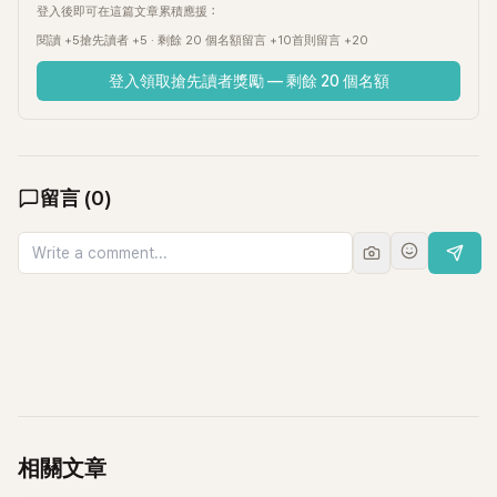
登入後即可在這篇文章累積應援：
閱讀 +5
搶先讀者 +5 · 剩餘 20 個名額
留言 +10
首則留言 +20
登入領取搶先讀者獎勵 — 剩餘 20 個名額
留言
(
0
)
相關文章