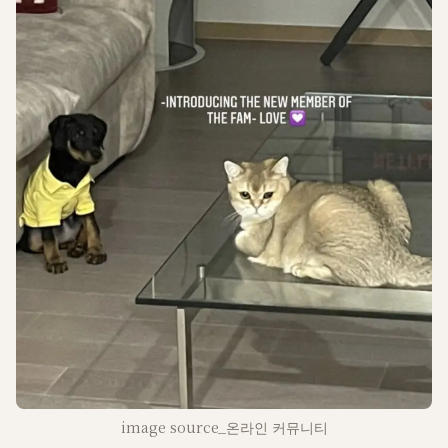
image source_온라인 커뮤니티