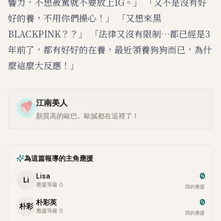
響力，不想被駡就不要放上IG。」 「又不是沒有好
好的養，不用你們操心！」 「又想來黑
BLACKPINK？？」 「法律又沒有限制…都已經是3
年前了，都有好好的在養，最近領養狗狗而已，為什
麼這麼大反應！」
江南美人
顏質高的歐巴、歐膩都在這裡了！
為這篇報導的主角應援
0
Lisa
Li
應援等級 0
我的應援
0
朴彩英
朴彩
應援等級 0
我的應援