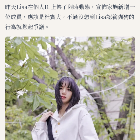
昨天Lisa在個人IG上傳了限時動態，宣佈家族新增一
位成員，應該是杜賓犬，不過沒想到Lisa認養貓狗的
行為就惹起爭議。