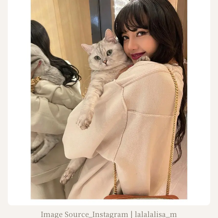
Image Source_Instagram | lalalalisa_m