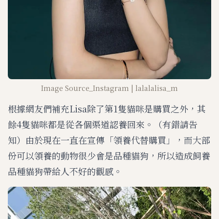
Image Source_Instagram | lalalalisa_m
根據網友們補充Lisa除了第1隻貓咪是購買之外，其
餘4隻貓咪都是從各個渠道認養回來。（有錯請告
知）由於現在一直在宣傳「領養代替購買」，而大部
份可以領養的動物很少會是品種貓狗，所以造成飼養
品種貓狗帶給人不好的觀感。