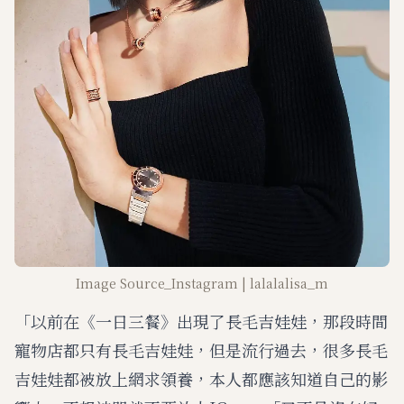
Image Source_Instagram | lalalalisa_m
「以前在《一日三餐》出現了長毛吉娃娃，那段時間
寵物店都只有長毛吉娃娃，但是流行過去，很多長毛
吉娃娃都被放上網求領養，本人都應該知道自己的影