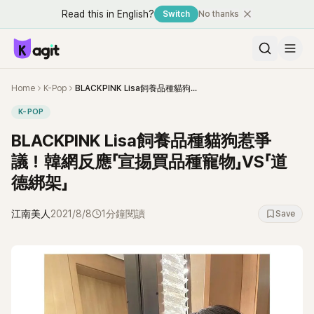
Read this in English?
Switch
No thanks
Home
K-Pop
BLACKPINK Lisa飼養品種貓狗惹爭議！韓網反應「宣掦買品種寵物」VS「道德綁架」
K-POP
BLACKPINK Lisa飼養品種貓狗惹爭
議！韓網反應「宣掦買品種寵物」VS「道
德綁架」
江南美人
2021/8/8
1分鐘閱讀
Save