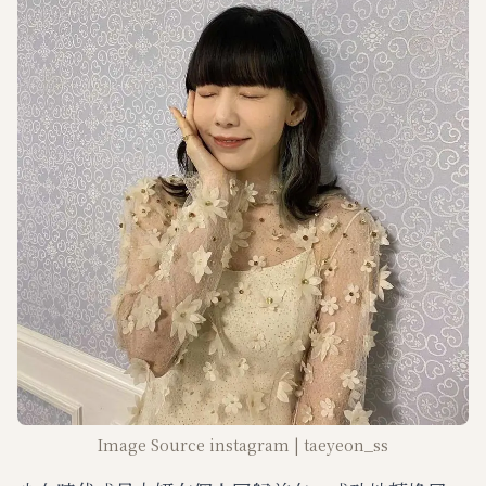
Image Source instagram | taeyeon_ss