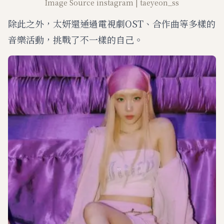
Image Source instagram | taeyeon_ss
除此之外，太妍還通過電視劇OST、合作曲等多樣的
音樂活動，挑戰了不一樣的自己。