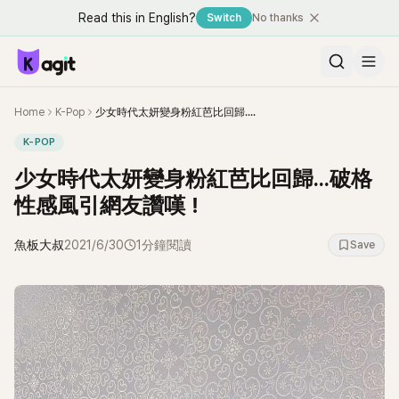
Read this in English?
Switch
No thanks
Home
K-Pop
少女時代太妍變身粉紅芭比回歸...破格性感風引網友讚嘆！
K-POP
少女時代太妍變身粉紅芭比回歸...破格
性感風引網友讚嘆！
魚板大叔
2021/6/30
1分鐘閱讀
Save