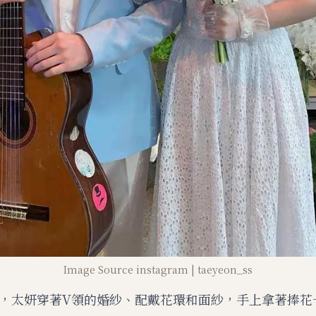
Image Source instagram | taeyeon_ss
​中，太妍穿著V領的婚紗、配戴花環和面紗，手上拿著捧