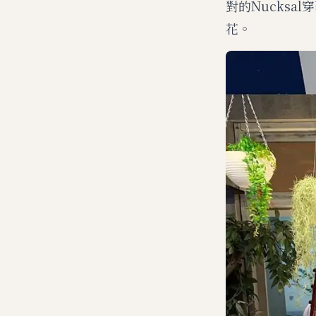
對的Nucks
花。