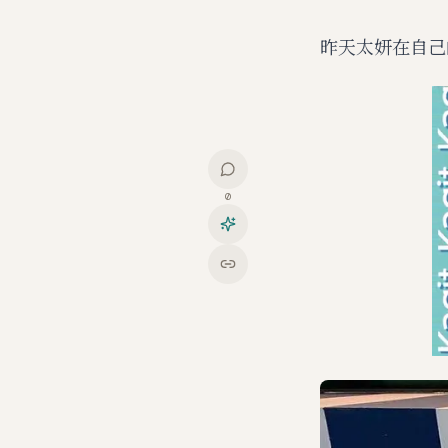
昨天太妍在自己的
0