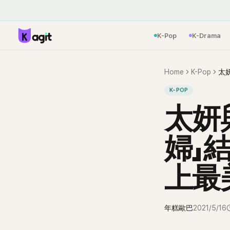
K-Pop
K-Drama
Home
K-Pop
K-POP
太妍與
婦」
上最
年糕歐巴
2021/5/16