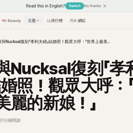
Read this in English?
Switch
No thanks
K-Beauty
主題
排行榜
K-網紅
太妍與Nucksal復刻「孝利夫婦」結婚照！觀眾大呼：「世界上最美麗的新娘！」
Nucksal復刻「
結婚照！觀眾大呼：
美麗的新娘！」
1分鐘閱讀