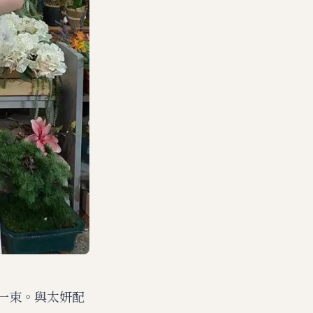
花一束。與太妍配