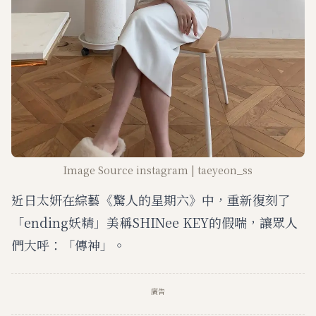
Image Source instagram | taeyeon_ss
近日太妍在綜藝《驚人的星期六》中，重新復刻了
「ending妖精」美稱SHINee KEY的假喘，讓眾人
們大呼：「傳神」。
廣告