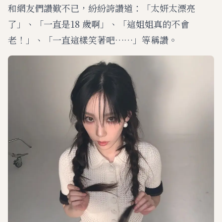
和網友們讚歎不已，紛紛誇讚道：「太妍太漂亮
了」、「一直是18 歲啊」、「這姐姐真的不會
老！」、「一直這樣笑著吧……」等稱讚。