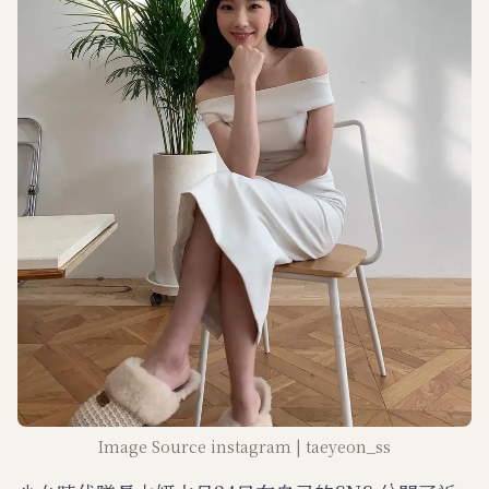
Image Source instagram | taeyeon_ss