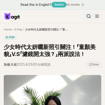
Read this in English?
Switch
No thanks
Home
K-Pop
少女時代太妍曬新照引關注！「童顏美貌」V.S「濾鏡開太強？」兩派說法！
K-POP
少女時代太妍曬新照引關注！「童顏美
貌」V.S「濾鏡開太強？」兩派說法！
魚板大叔
2021/4/25
1分鐘閱讀
Save