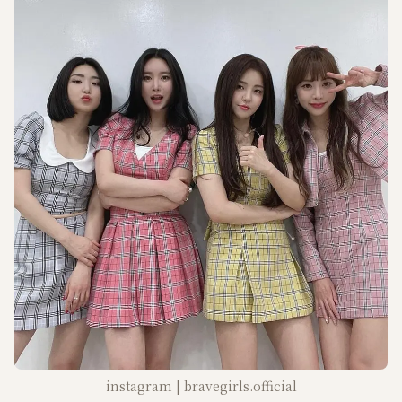
instagram | bravegirls.official