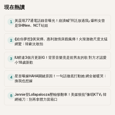
現在熱讀
黃晸珉77通電話錄音曝光！崩潰喊「拜託放過我」 爆料女曾
1
是SHINee、NCT站姐
《給你夢想》黃寅燁、惠利激情床戲瘋傳！火辣激吻尺度太猛
2
網驚：韓劇太敢拍
IU睽違3個月更新IG！背景音樂竟是前男友的歌 對方才認愛
3
小18歲新歡
星首曝嫁HAHA關鍵原因！一句話徹底打動她 網全被暖哭：
4
換我也想嫁
Jennie登Lollapalooza壓軸慘翻車！美媒狠批「像唱KTV」 韓
5
網補刀：別再拿體力當藉口