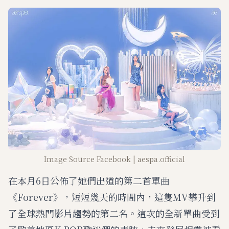
M
u
t
e
Image Source Facebook | aespa.official
在本月6日公佈了她們出道的第二首單曲
《Forever》，短短幾天的時間內，這隻MV攀升到
了全球熱門影片趨勢的第二名。這次的全新單曲受到