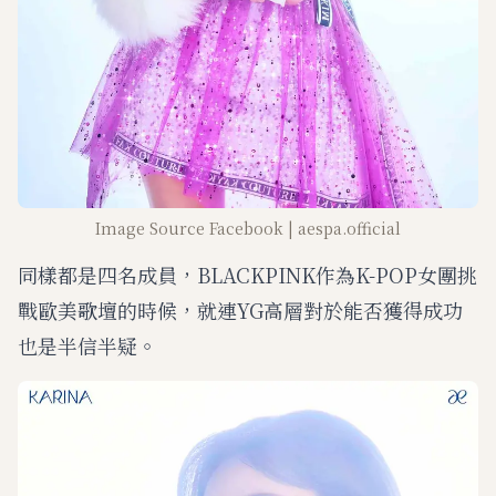
Image Source Facebook | aespa.official
同樣都是四名成員，BLACKPINK作為K-POP女團挑
戰歐美歌壇的時候，就連YG高層對於能否獲得成功
也是半信半疑。