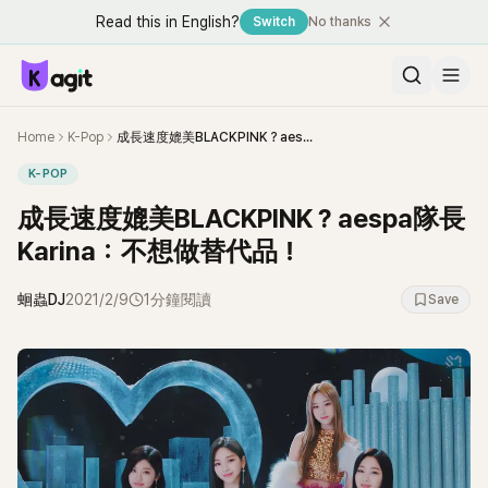
Read this in English?
Switch
No thanks
Home
K-Pop
成長速度媲美BLACKPINK？aespa隊長Karina：不想做替代品！
K-POP
成長速度媲美BLACKPINK？aespa隊長
Karina：不想做替代品！
蛔蟲DJ
2021/2/9
1分鐘閱讀
Save