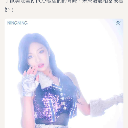
了歐美地區K-POP歌迷們的青睞，未來發展相當被看
好！