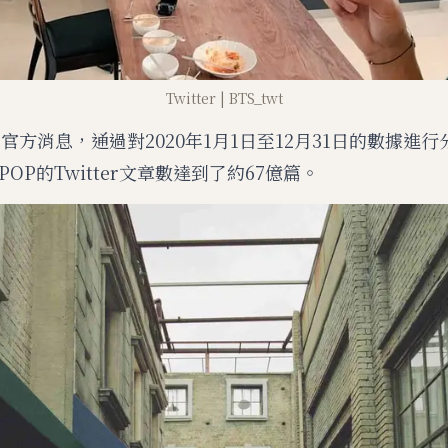
Twitter | BTS_twt
ter官方消息，通過對2020年1月1日至12月31日的數據進
POP的Twitter文章數達到了約67億篇。