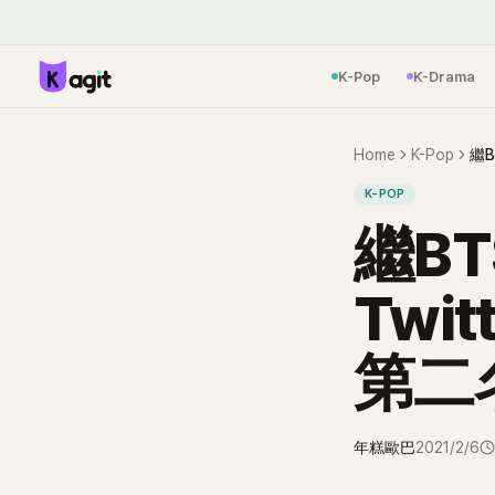
K-Pop
K-Drama
Home
K-Pop
K-POP
繼B
Twi
第二
年糕歐巴
2021/2/6