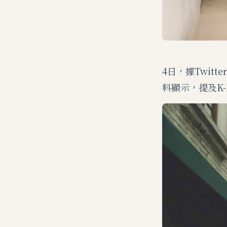
4日，據Twit
料顯示，提及K-