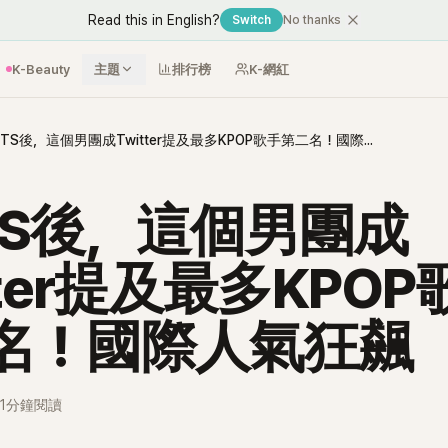
Read this in English?
Switch
No thanks
K-Beauty
主題
排行榜
K-網紅
繼BTS後，這個男團成Twitter提及最多KPOP歌手第二名！國際人氣狂飆
TS後，這個男團成
tter提及最多KPOP
名！國際人氣狂飆
1分鐘閱讀