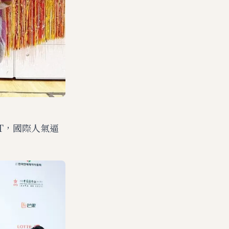
T，國際人氣逼