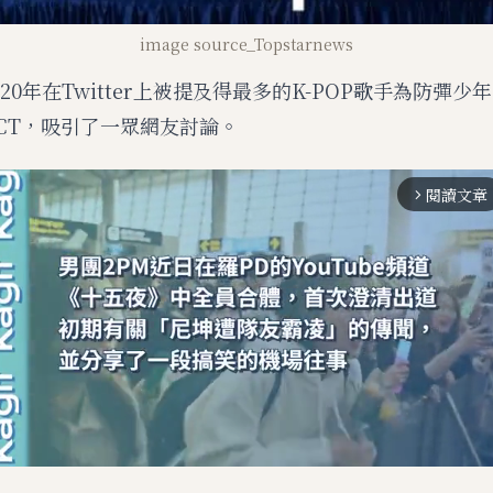
image source_Topstarnews
20年在Twitter上被提及得最多的K-POP歌手為防彈少年
CT，吸引了一眾網友討論。
閱讀文章
arrow_forward_ios