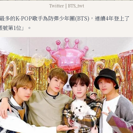
Twitter | BTS_twt
最多的K-POP歌手為防彈少年團(BTS)，連續4年登上
r帳號第1位」。