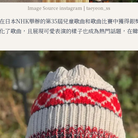
Image Source instagram | taeyeon_ss
月在日本NHK舉辦的第35屆兒童歌曲和歌曲比賽中獲得銀
化了歌曲，且展現可愛表演的樣子也成為熱門話題，在韓