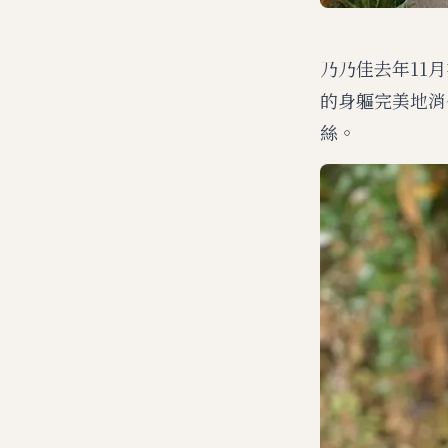
乃乃佳去年11
的身軀完美地消
絲。