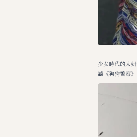
少女時代的太妍
謠《狗狗警察》