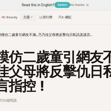
Read this in English?
Switch
No thanks
K-Beauty
主題
排行榜
K-網紅
太妍模仿二歲童引網友不滿...乃乃佳父母將反擊仇日私訊及謠言指控！
模仿二歲童引網友不滿
佳父母將反擊仇日
言指控！
1分鐘閱讀