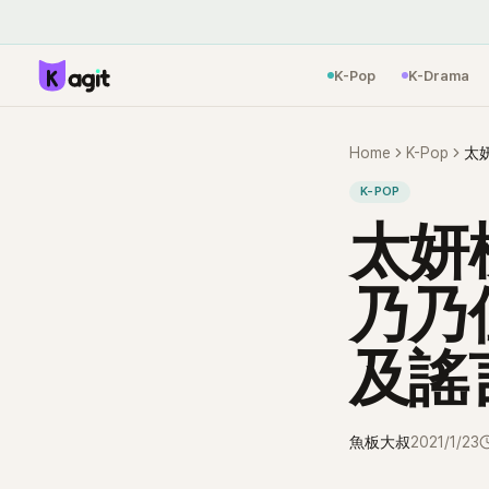
K-Pop
K-Drama
Home
K-Pop
K-POP
太妍
乃乃
及謠
魚板大叔
2021/1/23