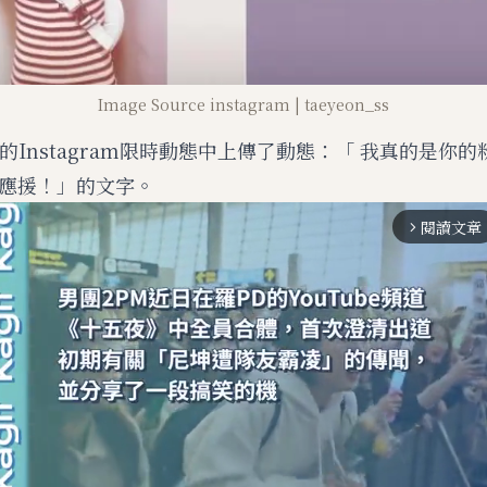
Image Source instagram | taeyeon_ss
的Instagram限時動態中上傳了動態：「 我真的是你
應援！」的文字。
閱讀文章
arrow_forward_ios