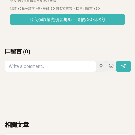
登入後即可在這篇文章累積應援：
閱讀 +5
搶先讀者 +5 · 剩餘 20 個名額
留言 +10
首則留言 +20
登入領取搶先讀者獎勵 — 剩餘 20 個名額
留言
(
0
)
相關文章