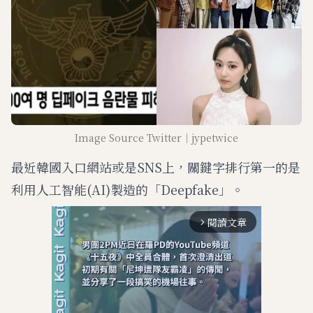
Image Source Twitter｜jypetwice
最近韓國入口網站或是SNS上，關鍵字排行第一的是
利用人工智能(AI)製造的「Deepfake」。
閱讀文章
arrow_forward_ios