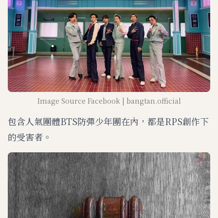
Image Source Facebook | bangtan.official
包含人氣團體BTS防彈少年團在內，都是RPS創作下
的受害者。