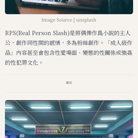
Image Source | unsplash
RPS(Real Person Slash)是將偶像作爲小說的主人
公，創作同性間的感情，多為粉絲創作。「成人級作
品」內容甚至會包含性愛場面、變態的性關係或強姦
的性犯罪文化。
廣告