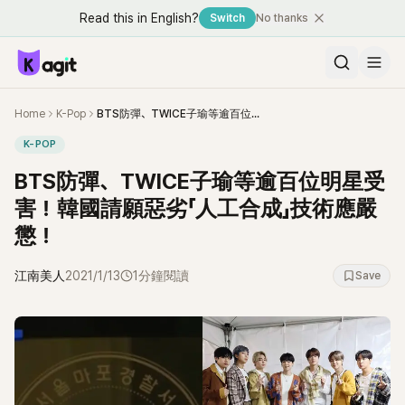
Read this in English?
Switch
No thanks
Home
K-Pop
BTS防彈、TWICE子瑜等逾百位明星受害！韓國請願惡劣「人工合成」技術應嚴懲！
K-POP
BTS防彈、TWICE子瑜等逾百位明星受
害！韓國請願惡劣「人工合成」技術應嚴
懲！
江南美人
2021/1/13
1分鐘閱讀
Save