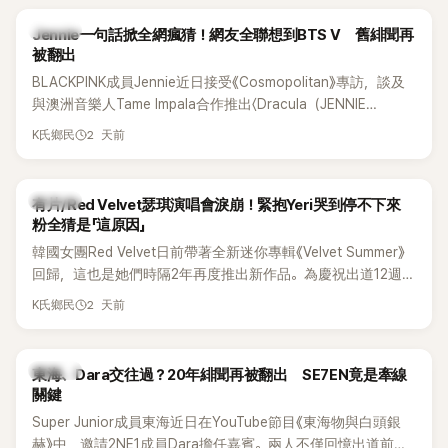
K-POP
Jennie一句話掀全網瘋猜！網友全聯想到BTS V 舊緋聞再
被翻出
BLACKPINK成員Jennie近日接受《Cosmopolitan》專訪，談及
與澳洲音樂人Tame Impala合作推出〈Dracula（JENNIE
Remix）〉的幕後故事，沒想到她一句關於「共同朋友」的回答，
2 天前
K氏鄉民
竟再次引發外界對她與BTS成員V緋聞的討論。
K-POP
有片/Red Velvet瑟琪演唱會淚崩！緊抱Yeri哭到停不下來
粉全猜是「這原因」
韓國女團Red Velvet日前帶著全新迷你專輯《Velvet Summer》
回歸，這也是她們時隔2年再度推出新作品。為慶祝出道12週
年，五位成員也一連舉辦三場粉絲演唱會，與粉絲共同回顧經
2 天前
K氏鄉民
典歌曲、帶來新歌舞台。不過，成員瑟琪卻在演出過程中數度
落淚，令人相當心疼。
K-POP
東海、Dara交往過？20年緋聞再被翻出 SE7EN竟是牽線
關鍵
Super Junior成員東海近日在YouTube節目《東海物與白頭銀
赫》中，邀請2NE1成員Dara擔任嘉賓。兩人不僅回憶出道前的