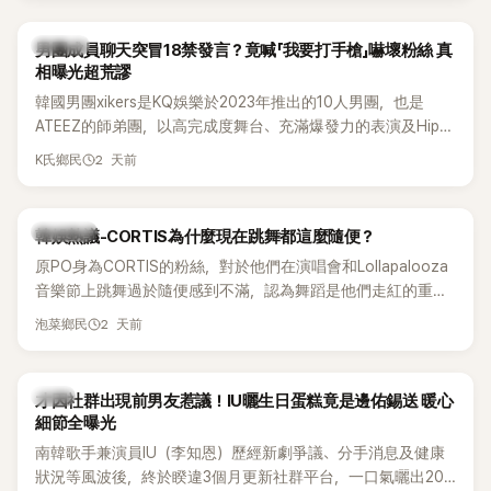
稱的孝琳，近日在社群分享與「排球女王」金軟景聚餐的日常，
不僅展現兩人多年不變的好交情，她幾乎素顏入鏡的真實模
K-POP
男團成員聊天突冒18禁發言？竟喊「我要打手槍」嚇壞粉絲 真
樣，也意外掀起網友熱議。
相曝光超荒謬
韓國男團xikers是KQ娛樂於2023年推出的10人男團，也是
ATEEZ的師弟團，以高完成度舞台、充滿爆發力的表演及Hip-
Hop風格聞名，出道後迅速累積大批海內外粉絲，近年也陸續
2 天前
K氏鄉民
登上Lollapalooza等國際大型音樂節，展現新生代男團的舞台
實力。
熱議討論
韓娛熱議-CORTIS為什麼現在跳舞都這麼隨便？
原PO身為CORTIS的粉絲，對於他們在演唱會和Lollapalooza
音樂節上跳舞過於隨便感到不滿，認為舞蹈是他們走紅的重要
原因，希望他們能更認真地表演。
2 天前
泡菜鄉民
韓星
才因社群出現前男友惹議！IU曬生日蛋糕竟是邊佑錫送 暖心
細節全曝光
南韓歌手兼演員IU（李知恩）歷經新劇爭議、分手消息及健康
狀況等風波後，終於睽違3個月更新社群平台，一口氣曬出20