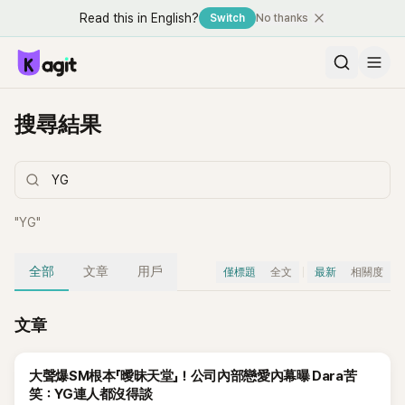
Read this in English?
Switch
No thanks
搜尋結果
"
YG
"
全部
文章
用戶
僅標題
全文
最新
相關度
文章
大聲爆SM根本「曖昧天堂」！公司內部戀愛內幕曝 Dara苦
笑：YG連人都沒得談