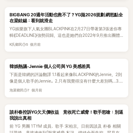
團隊的一員，她對確立 BLACKPINK 的音樂風格起到了關鍵作
明確，外界幾乎直接聯想到BLACKPINK。 Bekuh Boom也進一
或鬧不合，更不是所謂的「背叛」，而是一種很自然的成長與轉
用。如今再度針對過往爭議發聲，並提出更多指控。 Bekuh
步爆料，YG多年來反覆以簽約承諾吊著她，不僅對她言語羞
變。甚至連公司內部都曾對他們說過：「AKMU現在就算自己出
BIGBANG 20週年活動也救不了？YG拋2026規劃 網怒點全
Boom 早在今年2月初就曾拋出震撼指控，外界普遍認為她所
辱，甚至連她懷孕期間，都曾要求她若想拿到合約就去墮胎，
去做，應該也能做得很好。」顯見雙方其實是在互相祝福的氣氛
在梁鉉錫：看到就滑走
指對象是 YG娛樂。她當時表示，自己從18歲起就遭某家經紀
內容一曝光立刻震撼外界。 沒想到風波還沒停，她最新一支
下和平分開。 事實上，AKMU在去年12月結束與YG長達12年的
YG娛樂旗下人氣女團BLACKPINK在2月27日帶著第3張迷你專
公司利用，對方以「會簽她當歌手」為前提，要求她先不要發自
TikTok影片又再度引爆討論。有網友留言表示，她現在或許可
合作關係後，便成立獨立廠牌「靈感之泉」，並於本月7日推出第
輯《DEADLINE》強勢回歸，這也是她們自2022年9月推出團體
己的音樂；之後卻持續讓她幫旗下藝人寫歌、甚至教練習生唱
以直接和Lisa合作，結果Bekuh Boom卻回應稱，「她們之中沒
4張正規專輯，正式開啟全新的音樂篇章。
作品後，時隔3年半再度以完整體之姿發片，消息一出立刻引爆
歌和 rap。她說那組後來成了「世界上最大的女團之一」，外界因
有任何人」願意幫助她或承認她的處境，甚至寫下「they were
5 個月前
K氏鄉民
關注。更驚人的是，專輯首日銷量就一舉衝破146萬張，再次
此普遍聯想到 BLACKPINK。她還指控，這家公司多年反覆用簽
all in on it」，這段話立刻被外界解讀為疑似暗指BLACKPINK成
展現頂級女團的超狂人氣。 不過，BLACKPINK才剛回歸不久，
約承諾吊著她、言語羞辱她，甚至在她懷孕時要求她為了拿到
員也知情，甚至涉入其中。消息一出，瞬間引爆粉絲怒火，不
YG娛樂近日又公開了2026年旗下藝人與新人的活動規劃，原
合約去墮胎。 Bekuh Boom 在同一輪爆料中還說，自己幫該女
少人痛批她根本是在刻意帶風向，把矛頭往成員身上引。 隨著
韓娛熱議-Jennie 個人公司與 YG 美感差異
本應該是讓粉絲期待值拉滿的重磅消息，沒想到外界熱議的焦
團寫出多首大熱作品，但個人歌手合約一再被擱置。她形容自
影片迅速瘋傳，整起事件也意外燒向HYBE。原因在於，有網友
點卻完全歪樓。原因不是規劃內容本身，而是YG總製作人梁鉉
下面是韓網的評論翻譯 1.1看起來像BLACKPINK的Jennie，2則
己像是被公司持續使用創作能力，卻始終沒有真正得到發展機
挖出Bekuh Boom近來曾參與HYBE旗下女團ILLIT的新歌製作，
錫再次親自出面說明，結果瞬間掀起大批負評，讓不少網友直
像是個人歌手的Jennie。2.只有我覺得沒有什麼大差別嗎...3.
會；後來離開後，對方又再度聯繫她，說她寫的 rap 被用於新
讓部分網友開始懷疑，這波接連針對YG與BLACKPINK的爭議
呼「看到就反感」。 梁鉉錫近日親自公布YG今年的整體藍圖，其
兩個都不錯啊？YG這個版本更強調BLACKPINK的感覺。 4.這
歌，而那首歌推出後讓該女團「更上一層樓」。這一段被許多報
內容，是否與近期公司之間的公關操作風波有關。 不少網友也
7 個月前
泡菜鄉民
中BABYMONSTER預計將在5月推出名為《CHOOM》的迷你專
不像是美感差異，而是偏好差異，我比較喜歡2的Jennie5.因為
導解讀為她在控訴 YG 只把她當幕後創作資源，卻沒有兌現對
在社群平台留言開酸，認為Bekuh Boom如果真的受了這麼多
輯，之後還會展開第二次世界巡演，並預告於10月發行正規專
是YG的BLACKPINK Jennie嘛，這樣也很正常啦，哈哈。6.1是
她個人事業的承諾。 Bekuh Boom 近日再度上傳影片，進一步
委屈，與其一直在TikTok高調發聲，不如直接對YG採取正式法
輯。至於TREASURE，則預計在6月推出全新迷你專輯，另外
YG的？為什麼我覺得1更好呢。 7.1確實有BLACKPINK的感覺。
詳述自己的經歷，並證實自己在與 BLACKPINK 合作〈Typa
律行動。也有人質疑，正因她現在與HYBE有合作關係，才讓整
談朴春控訴YG欠天價收益 竟收死亡威脅！歌手怒嗆：別逼
也已規劃於2027年再次展開世界巡演，後續還有多項活動正在
8.兩個都不錯，但YG的更好。9.說實話，單就生日祝賀這件事
Girl〉期間，遭受的不尊重已達到高峰。她表示，當時現場有人
起事件顯得格外敏感。更有網友翻出她過去曾批評YG在Lisa個
我說出真相
準備中。 此外，2026年也是BIGBANG出道20週年，YG方面表
來看，1更好。 10.1更漂亮，而且BLACKPINK感覺很明顯。11.
當面對她說，之所以會找她合作，是因為她「拿得比較少」。她
人活動時宣傳不足，如今卻又疑似透過發言把BLACKPINK拖下
前 YG 男團 1TYM 成員、歌手 宋柏京，日前因談及 朴春 相關
示將以世界巡演的方式紀念這個重要里程碑。除了現有藝人回
這個1真的好太多了，從生日祝賀的角度來看。12.這只是想呈
也提到，自己過去長期合作的一名對象，當時曾出面緩頰，才
水，前後態度反差極大，讓不少人直呼看不懂。 另外，也有部
話題後，竟接連收到「殺害威脅」私訊，情緒全面失控，罕見在