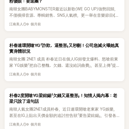
粉傻眼：要退團？
回憶，那時候自己在一家有電視台背景的聲樂學院上課，因此
團 MEOVV 成員 Anna 以及 ALLDAY PROJECT 成員 Bailey 的
相當直接。 對於 YG 與前代表 梁鉉錫，宋柏京同樣火力全開。
其實都很足。不過在梁鉉錫高度介入、親自出面說明的情況
加了噪音濾鏡，字體也不理解為什麼要加那種奇怪的邊框，不
南韓女團BABYMONSTER最近以新歌〈WE GO UP〉強勢回歸，
經常有娛樂公司來物色新人，「原本我都沒去參加別家試鏡，但
照片，疑似暗示兩人「修過」，立刻引爆網路戰場。 留言區瞬間
他表示，如果現在還有人繼續拿著「望遠洞某餐廳」的薪水混日
下，外界討論焦點明顯再次失控，原本應該是利多滿滿的年度
如去掉字體的邊框...對吧。36.這是說變差的文章嗎？1好很多
不僅橫掃音源、專輯銷售、SNS人氣榜，更一舉在音樂節目《M
聽到 YG 要來，我覺得是千載難逢的機會。當時根本沒有公開
炸開，就有網友留言表示：「YG這派系真的很會修耶，整過也
子，就請先從他的交友圈消失，並強調：「現在的我，已經不是
藍圖，最後反而又變成一場輿論風暴。
呢。 37.根據專輯的音樂性偏好可能適合不同的風格，但我覺
Countdown》拿下出道以來首座冠軍獎盃！正當粉絲們歡天喜
徵選，所以我告訴自己一定不能錯過。」 大聲透露，試鏡總共分
看不出來！」、「Anna超漂亮，是五代女團顏值Top沒錯！」也有
以前那個可以被隨便看不起的人了。你要用爛方式對我，我也
得兩個都很漂亮。38.可讀性上1好像更好...沒什麼特別的想
9 個月前
江南美人
地慶祝時，官方YouTube頻道釋出的幕後花絮影片竟意外掀起
三個階段：「第一關在學院、第二關到公司面試、第三關就是和
粉絲笑說：「Bailey那麼自然，我根本沒看出來有動過啊～」 不
能用更爛的方式回敬你。」 宋柏京於 1998 年以 1TYM 成員身
法。39.我覺得2比較漂亮，但不是美感對比的程度，哈哈。
軒然大波！ 日前，BABYMONSTER在YouTube釋出成員們最
社長面談。」被問到為什麼他覺得自己會被選上，他苦笑說：
過也有酸民開嗆：「Anna整太明顯了吧，一看就知道！」、
分出道，隸屬 YG 娛樂，團體活動結束後仍以製作人身分留在
40.2看起來像是Photoshop學院的作品。41.上面的是YG？生
新主打歌〈WE GO UP〉的音樂節目幕後花絮，影片原本是要紀
「其實我到現在還是不太理解，可能代表（梁鉉錫）有他的眼光
「Bailey是不是學生時期的畢業照被挖出來了？」「其實就是公司
公司。2017 年他曾在 MBC《Radio Star》中透露，自己「名義上
日祝賀應該是1吧。42.雖然差不多，但Jennie也很適合YG。
朴春連環開嗆YG「詐欺、逼整形」又秒刪！公司急滅火曝她真
念團員們一路打拼奪冠的辛苦過程，回顧過去夯曲《Sheesh》、
吧。」 接著，大聲公開了當年的「錄取理由」，而且完全超乎大家
審美高，知道怎麼修得剛剛好。」還有人吐槽：「別吵啦～整形這
仍屬 YG，但其實沒有正式合約」，相關言論當時也曾引發討
43.1是YG的嗎？漂亮，生日祝賀感覺很到位。44.1看起來像
實身體狀況
《Drip》舞台畫面，但眼尖粉絲發現，主唱Rami的畫面竟然慘遭
想像，笑稱：「社長親口跟我說的，他選我不是因為唱歌，而是
塊還是SM最強。」 隨著偶像市場競爭越來越激烈，「自然系整
論。 目前，宋柏京已轉為餐飲業老闆，在首爾望遠洞開設並實
BLACKPINK的Jennie，2則只是Jennie45.1更符合Jennie的形
南韓女團 2NE1 成員 朴春近日在個人IG頻發文爆料、怒嗆前東
YG娛樂「全面抹除」！她的身影不是被刻意模糊，就是完全消失
因為我笑起來的樣子。」讓現場來賓全傻眼。 談到父母是否支
形」也成為粉絲熱議焦點。不少人笑稱：「現在連整形都要講究
際經營餐廳，餐廳以「熟人圈、音樂圈口耳相傳」為主，不是連
象，雖然兩個都很漂亮。 46.1更好，是生日祝賀嘛，感覺很到
家 YG娛樂「把自己整醜、欠錢、還沒給詞曲費」，甚至上傳「提
不見。 由於這些畫面本來就是Rami活躍參與的時期，YG娛樂
持他當練習生，大聲無奈笑說：「我爸媽完全不吃笑容那套，這
公司風格！」、「YG走高級臉路線，SM是精緻系，JYP是鄰家感」
鎖型名店。 如今因一番發言引來死亡威脅，事件持續延燒，也
位。47.這個1比較好，2像是粉絲做的祝賀。
告梁鉉錫」的貼文後又刪除重發，引發外界熱議。 面對不斷擴
這種異常操作讓粉絲瞬間陷入集體焦慮，更有人直接崩潰大
種小手段行不通。」當時加入大公司雖然聽起來很光鮮亮麗，但
看來在韓國娛樂圈，不只要比唱跳實力，連醫美審美都成品牌
讓外界關注這場從舊帳翻出、一路升溫的風波，究竟會如何收
9 個月前
江南美人
大的爭議，她的現任經紀公司 D-Nation娛樂 終於在24日發表
喊：「難道Rami真的要退團了？」消息在網路上迅速延燒，掀起
訓練期間的食宿和費用都很現實，他坦言父母確實很擔心。
特色啦！
場。
緊急聲明，坦言朴春目前「情緒極度不穩定，急需治療與休
超大討論。 雖然也有粉絲指出，Rami其實在影片中短暫現身一
「爸媽說，就算進了 YG，他們也沒辦法幫我負擔什麼。」大聲笑
息」，並懇請粉絲與媒體「不要再分享她的貼文」。 D-Nation透過
秒鐘，但完全沒有特寫，畫面快速帶過，似乎YG刻意不想曝光
說自己當時反而更有鬥志：「我心裡想，那我就成功給他們看，
朴春2度開嗆YG梁鉉錫「欠錢又逼整形」！知情人揭內幕：老
官方帳號發文表示：「首先，我們為朴春最近在個人社群上的貼
太多，背後可能另有隱情。更多粉絲心碎表示：「看來Rami是真
連生活費都不跟他們拿！」讓現場忍不住大笑。
梁只說了這句話
文讓大家擔心致歉，也感謝粉絲一直以來的鼓勵與關心。目前
的要離開了…」 另一方面，Rami自從5月起就因健康因素暫停一
南韓人氣女團2NE1成員朴春，近日連環開嗆老東家 YG娛樂，
朴春情緒非常不穩定，與外界溝通也不順暢，迫切需要休息與
切團體活動，YG娛樂表示她出道以來身體狀況一直不佳。為了
甚至在IG上貼出天價金額的追討控告狀「要告梁鉉錫」，引發各
專業治療來恢復狀態。」 聲明中提到，朴春的貼文透過不同平
健康考量，決定先暫停所有活動。 近日在出席簽售活動，有粉
界譁然！然而朴春刪文後再度開火，點名前東家 YG娛樂對她
台被大量轉發、截圖、甚至被誤解或斷章取義，導致不必要的
絲向Pharita詢問Rami的狀況，Pharita透露，Rami的健康狀態
9 個月前
江南美人
「又騙又壓榨」，甚至暗示被公司「搞醜、欠錢、還沒給詞曲費」！
誤會與誇大解讀，「這不僅讓朴春本人深受其害，也波及她的家