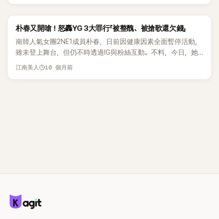
雖然還沒有完全恢復，但情況已逐漸好轉當中。由於身體因
整篇爆料火藥味十足。不過，YG方面至今未正面發聲，而據韓
人與朋友。」公司懇請粉絲與媒體「停止轉載與報導相關內容」，
素，Rami之前已缺席了團體兩次的回歸活動，以及一次巡迴演
媒 OSEN 獨家報導，梁鉉錫 對此私下已做出回應。 根據韓媒
並表示會盡全力幫助朴春恢復健康。 朴春近日在個人IG上上傳
出。不少粉絲聽到消息後，紛紛表達期盼，希望Rami能夠好好
朴春又開嗆！怒轟YG 3大罪行「被整醜、被搶歌還欠錢」
《OSEN》23日報導，一位高層音樂業界人士透露：「梁鉉錫在看
一份標有「被告梁鉉錫」的「告訴狀」，聲稱要以「詐欺與侵占」罪控
休養，以最完美的狀態重新回歸舞台！ 此外，六位成員在安可
到朴春的貼文後，沒有任何生氣或難過的情緒，反而先表達了
南韓人氣女團2NE1成員朴春，日前因健康因素全面暫停活動，
告YG創辦人梁鉉錫，指控公司未支付她的音樂與演出收益，並
舞台上全開麥真唱〈WE GO UP〉，超強現場實力讓網友驚呼：
擔憂。」該人士表示，楊賢碩得知消息後第一反應是：「她最近
雖未登上舞台，但仍不時透過IG與粉絲互動。不料，今日，她
抱怨「被拿外貌開玩笑、沒幫付整形費、作曲沒拿稿費」等。不
「這根本全員吞CD！」尤其雅譞一邊坐著一邊飆高音、又切饒舌
還好嗎？身體還行嗎？」他擔心的不是指控本身，而是朴春的身
竟突然在IG開砲怒槓前東家YG娛樂老闆梁鉉錫，貼出「天價」金
過該貼文金額荒誕、格式錯亂，還被證實未正式提交。她又多
的畫面更是讓全場沸騰，被讚「現場比錄音還穩！」
10 個月前
江南美人
心健康狀態。 事件起於22日，朴春在IG上貼出一份「被告：梁
額的追討控告狀，引發各界譁然！然而朴春刪文後再度開火，
次重發爆料貼文，讓外界擔心她的精神狀況出問題。 D-Nation
鉉錫」的告訴狀，罪名寫著「詐欺及侵占」，內容指控YG「未正當
點名前東家 YG娛樂對她「又騙又壓榨」，甚至暗示被公司「搞
最後再度強調：「請不要再隨意轉發或報導她的貼文內容，我們
支付2NE1音源、節目、廣告等活動收益」。不過最吸睛的是，她
醜、欠錢、還沒給詞曲費」！整篇爆料火藥味十足，貼文一出瞬
會持續守護藝人的健康與安全，也希望大眾能以理解與善意看
在文件上輸入的金額是「1002003004006007001000034
間引爆韓網，但她隨後又秒刪，讓外界更好奇：「這次她又在暗
待她。」 目前朴春已暫停所有活動，專注接受治療與休養。 根
64272e兆韓元」一個根本不存在的「外太空數字」。 該文件內容
示什麼內幕？」 朴春23日下午在個人IG上貼出多張備忘錄截
據韓媒報導，梁鉉錫在得知此事後並未憤怒，反而表示「只擔心
不僅格式錯誤、排版混亂，還一度被刪文又重發，反覆行為讓
圖，寫道：「朴春。雖然很火，但懶得多說，只是想開始而已。
她的健康」網友及粉絲們也心疼留言：「希望她好好休息，別再
外界懷疑她情緒狀況不穩。 儘管朴春現任經紀公司 D-NATION
希望大家都能快樂。」 接著她在文字中爆料：「他們說把我外貌
被輿論拖垮了。」
娛樂 事後出面滅火：「與YG的所有2NE1收益早已清算完畢，
弄得像XX，就是為了嘲笑我。仔細想想，YG從來沒幫我整過
SNS上傳的告訴狀也未正式遞交。」公司補充：「朴春目前已暫
形！我做的那幾次都是自己花錢。」她更怒斥：「也就是說，我是
停所有活動，專心接受治療與休養，我們會全力協助她恢復健
以平民水準站上舞台的！」 朴春還回憶，有次公司人員突然對
康。」，但風波並未止息。 朴春接著又PO出長文再開炮：「他們
她道歉，理由竟是「拿妳的整形話題炒作、賺曝光」。她氣憤地
說把我外貌弄得像XX，就是為了嘲笑我。仔細想想，YG從來沒
說：「他們什麼都沒幫我付！連皮膚科都自己掏錢！」 更令人震
幫我整過形！我做的那幾次都是自己花錢。」 更爆料：「YG的歌
驚的是，朴春還指控YG竊取她的創作成果，驚爆指出：「YG的
幾乎都是我寫的，把我關在房間裡像單眼怪物一樣，叫我寫一
歌幾乎都是我寫的，除了那一首！把我關在房間裡像單眼怪物