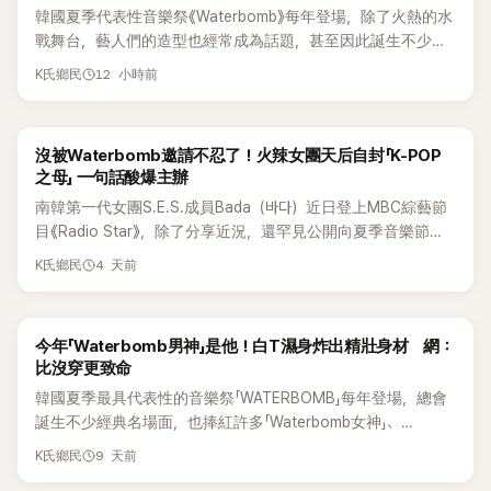
韓國夏季代表性音樂祭《Waterbomb》每年登場，除了火熱的水
戰舞台，藝人們的造型也經常成為話題，甚至因此誕生不少
「Waterbomb女神」、「Waterbomb男神」。過去包括泫雅、宣
12 小時前
K氏鄉民
美、請夏、BLACKPINK成員及權恩妃等人，都曾憑藉性感舞台
掀起熱烈討論。
沒被Waterbomb邀請不忍了！火辣女團天后自封「K-POP
之母」 一句話酸爆主辦
南韓第一代女團S.E.S.成員Bada（바다）近日登上MBC綜藝節
目《Radio Star》，除了分享近況，還罕見公開向夏季音樂節
Waterbomb喊話，笑稱自己至今從未受邀演出，更幽默表示：
4 天前
K氏鄉民
「我名字就叫『Bada（海）』，Waterbomb卻沒找我，這根本只
是懂了皮毛。」一番話笑翻全場，也引發網友熱議。
今年「Waterbomb男神」是他！白T濕身炸出精壯身材 網：
比沒穿更致命
韓國夏季最具代表性的音樂祭「WATERBOMB」每年登場，總會
誕生不少經典名場面，也捧紅許多「Waterbomb女神」、
「Waterbomb男神」。包括泫雅、宣美、請夏、權恩妃，以及白
9 天前
K氏鄉民
虎、李旼赫等藝人，都曾憑藉火辣舞台掀起熱烈討論。