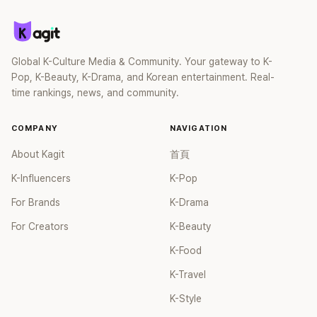
來的機會。 我一定要抓住它，想得到大家的認可」 當時報道曾
180度的轉變。 到目前爲止，她們以獨創的幻想概念和舞臺受
指出，Blockberry Creative娛樂未能支付給一起工作的外包企
到大家的喜愛。而現在宇宙少女因熱淚和苦惱而感動的挑戰，
業和外部人員的金額，少則數千億韓元，多則數億韓元。
引觀眾掌聲不斷。
Global K-Culture Media & Community. Your gateway to K-
Pop, K-Beauty, K-Drama, and Korean entertainment. Real-
time rankings, news, and community.
COMPANY
NAVIGATION
About Kagit
首頁
K-Influencers
K-Pop
For Brands
K-Drama
For Creators
K-Beauty
K-Food
K-Travel
K-Style