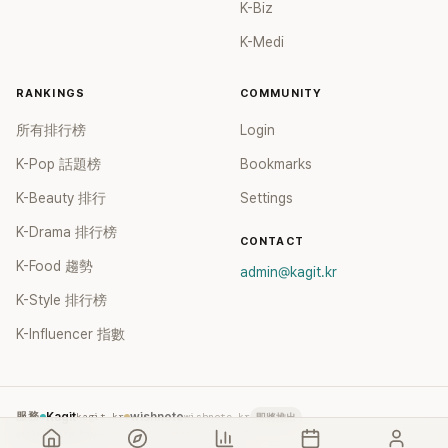
K-Biz
K-Medi
RANKINGS
COMMUNITY
所有排行榜
Login
K-Pop 話題榜
Bookmarks
K-Beauty 排行
Settings
K-Drama 排行榜
CONTACT
K-Food 趨勢
admin@kagit.kr
K-Style 排行榜
K-Influencer 指數
服務
Kagit
kagit.kr
wishnote
wishnote.kr
即將推出
wishnote.tw
wishnote.tw
→ 整併至 kagit.kr TC