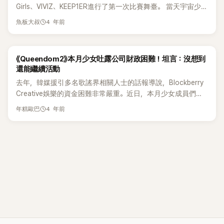
Girls、VIVIZ、KEEP1ER進行了第一次比賽舞臺。 當天宇宙少女
遜一籌，不知道是不是找藉口，但先覺得'原來如此'。」 連續獲
登上舞臺前，吐露了沉重的負擔感，令觀衆倍感惋惜。 延靜
得3票的VIVIZ成員們掩飾不住僵硬的表情。 信飛說：「真的很不
4 年前
魚板大叔
說：「見面儀式結束後，有很多感觸。我們雖然沒有代表曲，但
高興。 我有了'我們？怎麼了？'的想法。 如果再說下去的話，
是想藉此機會製作我們的代表作」，夏天則提議：「其他團體有
可能只會用於非放送用」。 節目播出後，觀衆們就投票過程中
很多大衆性很高的歌曲，我們可能還差一步」 經過漫長的會
出現的場面展開了激烈的爭論。 特別是Kep1er成員們一致投出
《Queendom2》本月少女吐露公司財政困難！坦言：沒想到
議，宇宙少女被選爲代表曲的歌曲是書寫逆行神話的《As you
VIVIZ後大喊大叫的場面成爲了衆矢之的。 部分網友紛紛留言
還能繼續活動
wish》。 但是站上舞臺的過程並不容易。 因爲恩熙被確診爲新
稱 「雖然是其他人的粉絲，但我心情不好」、 「爲什麼非要說全
去年，韓媒援引多名歌謠界相關人士的話報導說，Blockberry
型冠狀病毒，沒能參加練習，所以陷入了困境。 多榮說：「因爲
場一致」、 「把孝琳當藉口更讓人無法理解」、 「如果全場一致的
Creative娛樂的資金困難非常嚴重。近日，本月少女成員們也
我們沒有太多機會被上鏡，所以更不想錯過這個機會。 我想證
話，是不是應該好好告訴理由」、 「受到這樣的待遇有點搞笑」
提及到所屬公司財政困難和活動中斷。 31日播出的
明6年的活動並沒有白費。」表達了對於舞台的決心。 但是苦難
等。
4 年前
年糕歐巴
Mnet《Queendom2》中，公開了孝琳、Brave Girls、VIVIZ、宇
並沒有就此結束。在開頭作爲道具使用的沙漏掉在地板上摔
宙少女、本月少女及Kep1er的首次見面儀式。 當天節目拍攝
碎，導致成員們滑倒或無法正常消化舞蹈。 恩熙說：「我知道成
時，距離見面儀式還有半個月，本月少女在聽到出演
員們多麼懇切地準備了這個舞臺。 感覺我的存在造成了傷害，
《Queendom2》的消息的同時，還回憶起自己的出道經歷。 成
感到非常抱歉。 我討厭我自己」，流下了眼淚。 雪娥也說：「無
員姬振說：「我們是經歷生存戰後出道的，只是沒有攝像機而
能為力。 很無奈上天給我們帶來這樣的考驗，所有的一切都很
已，但幾乎是個節目」，2016年本月少女通過月末評價選拔了
煩躁、很委屈、很怨恨。」一旁安慰成員們的EXY最終也淚流滿
出道成員。 接著，Yves提及活動中斷的時期說：「報道出來後
面，休息室裏一片哭海。 但是粉絲們對宇宙少女的鬥志做出了
看到了留言，大部分人都說真可惜，看著我們很辛苦」，姬振也
回應。 宇宙少女繼孝琳之後，登上了第1輪比賽的第二位，洗
說：「沒想到還能繼續活動，非常害怕。」 Chuu說：「感覺第三
去了遺憾。 VIVIZ、KEEP1ER、Brave Girls分列第三、第四、第
者已經定了對我們的極限了」，「這是一個在非常重要的時期到
五位。 雖然只獲得了第2名，但是對宇宙少女的視線卻發生了