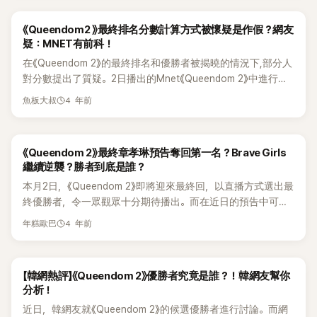
績，最終獲得了冠軍獎盃。為此成員們都不禁哽咽說道：「因爲
什麼時，李延圭PD馬上回答道：「是看太妍！少女時代雖然年
是意想不到的獎項，所以嚇了一跳。」、「感謝對所有藝人的熱
資豐富，但最近活動時長都只有1~2週，所以很多工作人員其
《Queendom2 》最終排名分數計算方式被懷疑是作假？網友
情產生共鳴的觀衆們。」 《Queendom 2》通過擔任主持的泰妍、
實都沒有實際見過太妍。很多工作人員都會問 "我可以跟太妍
疑：MNET有前科！
李龍真介紹說，足足有189個國家的K-POP粉絲參加了全球粉
搭話嗎？ 我可以跟她說話嗎？" 太妍僅是存在，作爲女子組合
在《Queendom 2》的最終排名和優勝者被揭曉的情況下,部分人
絲投票，表現出了海外粉絲對韓國音樂及偶像的熱烈喜愛。
大前輩，就給所有出演者們帶來了很大的力量。」 而最後當被
對分數提出了質疑。2日播出的Mnet《Queendom 2》中進行了
《Queendom 2》給海外粉絲們帶來了相當大的禮物，每個參賽
問到想對觀衆們說的話時，李亨鎮PD說道:「雖然《Queendom
最終直播舞臺。決賽評價方式是將事前比賽視頻累計分數
隊的比賽視頻都獲得了很高的點擊率。然而與第一季相比，
2》結束了，但是我認爲爲《Queendom 2》增光添彩的6組藝人
4 年前
魚板大叔
(YouTube)+ Fans Choice+迴歸音源分數(Spotify)+直播短信投
《Queendom 2》是否給韓國國內觀衆提供了充分的滿足感仍然
的活動才剛剛開始，希望大家用充滿愛意的視角來看待她們，
票分數最終合算後進行排名。 優勝隊由一直確保上位圈排名的
存在疑問。 因爲從《Queendom》開始，到《Road to
支持她們。」 李延圭PD則說道:「我認爲《Queendom 2》播出前
宇宙少女組合獲得。 分數合計結果顯示,宇宙少女81,020分,本
Kingdom》、《Kingdom》，再到現在的《Queendom 2》，在韓國
和之後是不一樣的。 希望大家能更加關注和支持6組藝人的活
《Queendom 2》最終章孝琳預告奪回第一名？Brave Girls
月少女77,988分,VIVIZ 54,419分,孝琳48,761
的大眾性逐漸淡薄，強烈地感覺到成為了以粉絲爲中心的節
動。 希望這些朋友的粉絲團繼續擴張，不僅在國內，海外粉絲
繼續逆襲？勝者到底是誰？
分,Kep1er46,976分,Brave Girls 45,896分。但是部分人對迴
目。 3年前的《Queendom》雖然收視率本身不高，但是OH MY
也擴張。 給她們加油。」 最後柳俊相PD說道:「我認爲
本月2日，《Queendom 2》即將迎來最終回，以直播方式選出最
歸音源分數提出質疑,吸引了人們的視線。 節目中公開的迴歸
GIRL的《Destiny》、AOA的《Egotistic》等比賽在播出當時成爲
《Queendom2》是向全世界宣傳K-POP的競賽場所。 參與比賽
終優勝者，令一眾觀眾十分期待播出。而在近日的預告中可
音源分數第一位是本月少女,第二位是宇宙少女,第三位是VIVIZ,
話題，爲節目的人氣增添了推進力。 作爲最終競演歌曲公開的
的6組藝人們也通過節目與隊員們變得更加親密，在舞台和表
見，各女王們亦正在密鑼緊鼓的籌備，希望以最好的姿態出戰
第四位是Kep1er,第五位是Brave Girls,第六位是孝琳。 但是根
(G)I-DLE的《LION》等在音源排名上也表現出了強勢，2019年下
演方面也增加了新的視角。讓K-POP藝人們走向全球，進行了
4 年前
年糕歐巴
最終回。 在第三回合中，未達到預期效果的本月少女爲了決賽
據Spotify音源分數合計的結果，第一位是本月少女，第二位是
半年歌謠界顧名思義就是《Queendom》的時代。相反，在此次
內部團結一致的《Queendom2》，感覺很好。」
將展開新的挑戰。 以一聽到就讓人不由自主地跳起舞來、歡快
VIVIZ，第三位是宇宙少女。 第2位和第3位的排名不同。當天,
第二季中，雖然6個組合都展開了汗流浹背、飽含努力的華麗
的歌曲準備決賽的本月少女說道：「挑戰至今爲止女團沒有做的
據網絡社區透露,音源發售4天的Spotify流媒體數值合計結果顯
比賽，但是卻很難發現像第一季一樣讓觀衆心潮澎湃的力量。
【韓網熱評】《Queendom 2》優勝者究竟是誰？！韓網友幫你
事情怎麼樣？」，讓人十分期待她們的新面貌。 想要排名反彈的
示,本月少女爲1475492、VIVIZ爲1102927、宇宙少女爲
雖然在某些平台上話題性中排名第一，但是各種討論區對第二
分析！
Brave Girls則表示：「從《Queendom 2》開始的時候就希望用這
735868。 再加上《Queendom 2》以用戶數打分,重複刷榜除
季的關心與3年前不同，顯得遺憾。
近日，韓網友就《Queendom 2》的候選優勝者進行討論。而網
首歌進行最終競演。」，透露將以之前差點收錄在專輯中的歌曲
外。對此分數提出質疑的部分網友主張,本月少女和VIVIZ的數