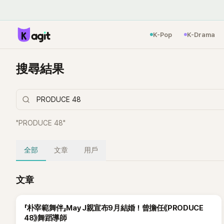
K-Pop
K-Drama
搜尋結果
"
PRODUCE 48
"
全部
文章
用戶
文章
「朴宰範舞伴」May J親宣布9月結婚！曾擔任《PRODUCE
48》舞蹈導師