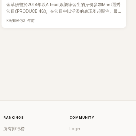
金草妍曾於2018年以A team娛樂練習生的身份參加Mnet選秀
節目《PRODUCE 48》，在節目中以活潑的表現引起關注，最
終排名第50名。然而，當時因為她在比賽中的誇張表情管
2 年前
K氏鄉民
理，被拿來與同隊C位的張員瑛比較，這讓她度過了一段艱難
的時期。近日，金草妍帶來久違的近況。 昨(1)日，YouTube頻
道「近況奧林匹克」上傳了一段標題為《退圈後甚至去中餐館端
盤子，與張員瑛爭奪C位的參賽者近況》的影片，金草妍受邀
出演，分享了自己的故事。 對於被拿來與同隊C位的張員瑛比
較。金草妍坦言：「大家現在還是記得那段影片，甚至到現
在，我的貼文底下還會有人留言問：『那個人是你嗎？』」 談到
與張員瑛爭奪C位的經歷，金草妍則大方表示：「張員瑛真的很
漂亮，我很喜歡看偶像的舞台，經常關注她的活動，她真的好
美。我真心希望她能發展得更好。」 回顧自己的努力，金草妍
說：「看到當時拼命努力的自己，覺得既心疼又驕傲。我甚至
想過，未來的我，是否還能像那時一樣拼盡全力？」語氣中帶
著感慨。 《PRODUCE 48》後，金草妍以女團bugAboo出道，
卻在短短一年後就結束活動。對此，她坦言：「bugAboo解散
RANKINGS
後，有不少機會找上門，當時確實有想過要不要再挑戰一次，
COMMUNITY
但最終還是放棄了，因為我覺得即便再嘗試一次，也無法快
所有排行榜
Login
樂。就把當偶像當做回憶，開始了其他工作」 在偶像生涯中，