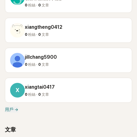
0
粉絲 ·
0
文章
xiangtheng0412
0
粉絲 ·
0
文章
jillchang5900
0
粉絲 ·
0
文章
xiangtai0417
X
0
粉絲 ·
0
文章
用戶
→
文章