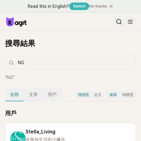
Read this in English?
Switch
No thanks
搜尋結果
"
NG
"
全部
文章
用戶
僅標題
全文
最新
相關度
用戶
Stella_Living
改善你生活的小撇步