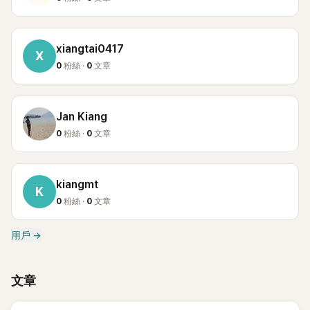
xiangtai0417
X
0
粉絲 ·
0
文章
Jan Kiang
0
粉絲 ·
0
文章
kiangmt
K
0
粉絲 ·
0
文章
用戶
→
文章