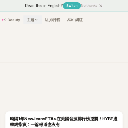
Read this in English?
Switch
No thanks
K-Beauty
主題
排行榜
K-網紅
時隔1年NewJeansETA>在美國音源排行榜逆襲！HYBE遭
韓網指責：一篇報道也沒有