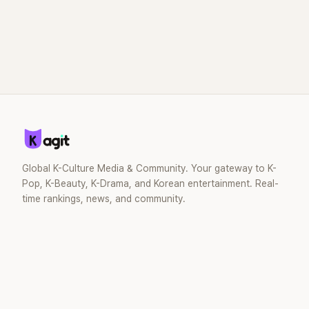
Global K-Culture Media & Community. Your gateway to K-
Pop, K-Beauty, K-Drama, and Korean entertainment. Real-
time rankings, news, and community.