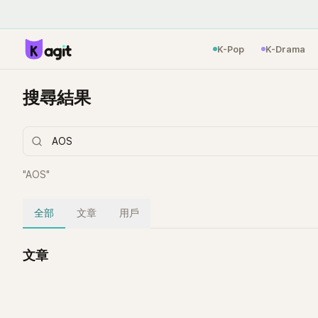
K-Pop
K-Drama
搜尋結果
"
AOS
"
全部
文章
用戶
文章