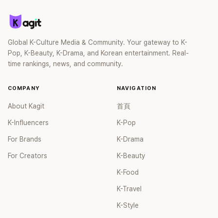
的出演者，Ri.hey說：「希望能夠有一個比較會跳的舞痴來」
LEEJUNG說：「真的是想學習的人」，MONIKA說：「喜歡有真摯
故事的人」。在接下來的節目中，尹世雅選擇了HYOJIN
CHOIi。 令人意外的人，有部分男性參賽者們（李明勳、模特
Global K-Culture Media & Community. Your gateway to K-
兒教授等）選擇了高跟鞋舞班。
Pop, K-Beauty, K-Drama, and Korean entertainment. Real-
time rankings, news, and community.
COMPANY
NAVIGATION
About Kagit
首頁
K-Influencers
K-Pop
For Brands
K-Drama
For Creators
K-Beauty
K-Food
K-Travel
K-Style