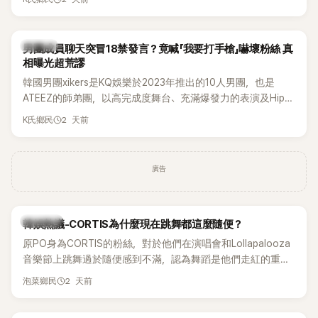
自投入個人演藝事業。向來以性感火辣形象和強大舞台氣場著
稱的孝琳，近日在社群分享與「排球女王」金軟景聚餐的日常，
不僅展現兩人多年不變的好交情，她幾乎素顏入鏡的真實模
K-POP
男團成員聊天突冒18禁發言？竟喊「我要打手槍」嚇壞粉絲 真
樣，也意外掀起網友熱議。
相曝光超荒謬
韓國男團xikers是KQ娛樂於2023年推出的10人男團，也是
ATEEZ的師弟團，以高完成度舞台、充滿爆發力的表演及Hip-
Hop風格聞名，出道後迅速累積大批海內外粉絲，近年也陸續
2 天前
K氏鄉民
登上Lollapalooza等國際大型音樂節，展現新生代男團的舞台
實力。
廣告
熱議討論
韓娛熱議-CORTIS為什麼現在跳舞都這麼隨便？
原PO身為CORTIS的粉絲，對於他們在演唱會和Lollapalooza
音樂節上跳舞過於隨便感到不滿，認為舞蹈是他們走紅的重要
原因，希望他們能更認真地表演。
2 天前
泡菜鄉民