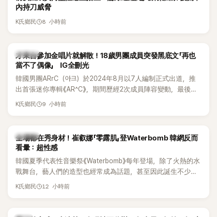
內持刀威脅
8 小時前
K氏鄉民
K-POP
才來台參加金唱片就解散！18歲男團成員突發黑底文「再也
當不了偶像」 IG全刪光
韓國男團ARrC（아크）於2024年8月以7人編制正式出道，推
出首張迷你專輯《AR^C》，期間歷經2次成員陣容變動，最後一
張作品則是2025年11月推出的〈Skiid〉。沒想到出道不到2年，
9 小時前
K氏鄉民
所屬公司MYSTIC STORY便在2026年6月23日宣布結束ARrC
的團體活動，7名成員未來將各自發展，消息一出也讓粉絲相
當錯愕。
K-POP
全場都在秀身材！崔叡娜「零露肌」登Waterbomb 韓網反而
看暈：超性感
韓國夏季代表性音樂祭《Waterbomb》每年登場，除了火熱的水
戰舞台，藝人們的造型也經常成為話題，甚至因此誕生不少
「Waterbomb女神」、「Waterbomb男神」。過去包括泫雅、宣
12 小時前
K氏鄉民
美、請夏、BLACKPINK成員及權恩妃等人，都曾憑藉性感舞台
掀起熱烈討論。