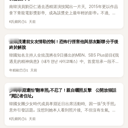
南韓演員劉亞仁過去憑精湛演技闖出一片天，2015年更以作品
拿下青龍電影獎影帝，成為該獎史上最年輕的影帝。不過，他
2023年爆出涉毒風波後，演藝事業受到重創，後續又牽扯與男
1 天前
K氏鄉民
性友人崔河那之間的相關爭議，近年幾乎淡出演藝圈，鮮少公
開露面。
韓星
全炫茂遭前女友情勒控制！恐怖行徑害他與朋友斷聯 分手後
終於解脫
韓國知名主持人全炫茂將在9日播出的MBN、SBS Plus節目《我
遇見的精神病患》（내가 만난 사이코패스）中，首度坦承一段不
堪回首的戀愛經歷，自爆曾遭前女友過度控制，不僅走到哪都
1 天前
年糕歐巴
得開視訊報備，最後甚至因此和朋友失去聯絡，分手後朋友的
一句「歡迎回來」，更讓他至今印象深刻。
K-POP
少時孝淵遭拍「翻車照」不忍了！親自曬照反擊 公開放狠話
「買記者住址」
韓國女團少女時代成員孝淵近日出席活動時，因一張「失手照」
意外引發話題。沒想到她本人看到照片後，不但沒有生氣，反
而親自把照片放上IG限時動態開玩笑，甚至幽默喊話要「買記者
1 天前
K氏鄉民
的住址」，讓網友全笑翻。