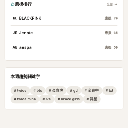
應援排行
全部
→
BL
BLACKPINK
應援
70
JE
Jennie
應援
65
AE
aespa
應援
50
本週趨勢關鍵字
#
twice
#
bts
#
金宣虎
#
gd
#
金在中
#
txt
#
twice mina
#
ive
#
brave girls
#
韓星