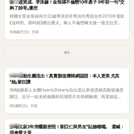
韓星
掰了趙寅成、李洙赫！金珉禧不倫戀10年產子 9年前一句「交
夠了帥哥」遭挖
韓國女星金珉禧與大22歲導演洪常秀洪尚秀因合作2015年電影
《這時對，那時錯》擦出愛火，兩人不倫戀曝光後一路交往至
今，戀情已持續近10年，並於去年迎來兩人的兒子。金珉禧也
1 天前
年糕歐巴
將透過洪常秀執導的新片《無處安放我的眼睛》（暫譯，
Nowhere To Lay My Eyes）正式回歸大銀幕，這也是她產後
首度以演員身分復出。不過，新片尚未上映，她9年前電影中的
廣告
一句台詞卻突然被韓網翻出，意外再度掀起熱議。
K-POP
H2H活動生圖流出！真實顏值獲韓網認證：本人更美 尤其
「她」被狂讚
SM娛樂新人女團Hearts2Hearts自出道以來便憑藉高顏值備受
關注，近日一組未經修圖的現場照片在韓網瘋傳，再度掀起熱
烈討論，不少看過本人的網友更直呼：「真人比照片還漂亮！」
1 天前
K氏鄉民
韓星
涉毒沉寂2年突曬親密照！劉亞仁與男友「貼臉嘟嘴」 還喊：
我會愛大哥